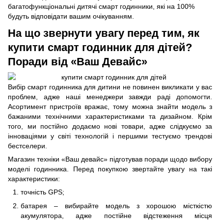
багатофункціональні дитячі смарт годинники, які на 100%
будуть відповідати вашим очікуванням.
На що звернути увагу перед тим, як
купити смарт годинник для дітей?
Поради від «Ваш Девайс»
Вибір смарт годинника для дитини не повинен викликати у вас
проблем, адже наші менеджери завжди раді допомогти.
Асортимент пристроїв вражає, тому можна знайти модель з
бажаними технічними характеристиками та дизайном. Крім
того, ми постійно додаємо нові товари, адже слідкуємо за
інноваціями у світі технологій і першими тестуємо трендові
бестселери.
Магазин техніки «Ваш девайс» підготував поради щодо вибору
моделі годинника. Перед покупкою звертайте увагу на такі
характеристики:
точність GPS;
батарея – вибирайте модель з хорошою місткістю
акумулятора, адже постійне відстеження місця