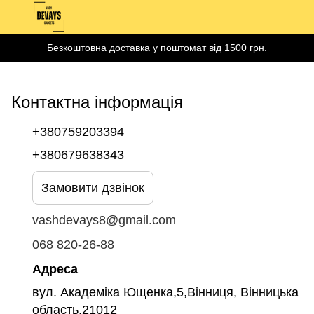
Безкоштовна доставка у поштомат від 1500 грн.
Контактна інформація
+380759203394
+380679638343
Замовити дзвінок
vashdevays8@gmail.com
068 820-26-88
Адреса
вул. Академіка Ющенка,5,Вінниця, Вінницька
область,21012