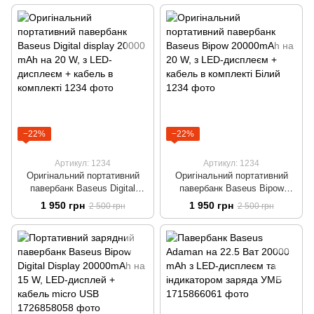
−22%
−22%
Артикул: 1234
Артикул: 1234
Оригінальний портативний
Оригінальний портативний
павербанк Baseus Digital
павербанк Baseus Bipow
display 20000 mAh на 20 W, з
20000mAh на 20 W, з LED-
1 950 грн
1 950 грн
2 500 грн
2 500 грн
LED-дисплеєм + кабель в
дисплеєм + кабель в
комплекті
комплекті Білий