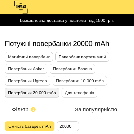
Безкоштовна доставка у поштомат від 1500 грн.
Потужні повербанки 20000 mAh
Магнітний павербанк
Павербанк портативний
Повербанки Anker
Повербанки Baseus
Повербанки Ugreen
Повербанки 10 000 mAh
Повербанки 20 000 mAh
Для телефонів
Фільтр
За популярністю
1
Ємність батареї, mAh
20000