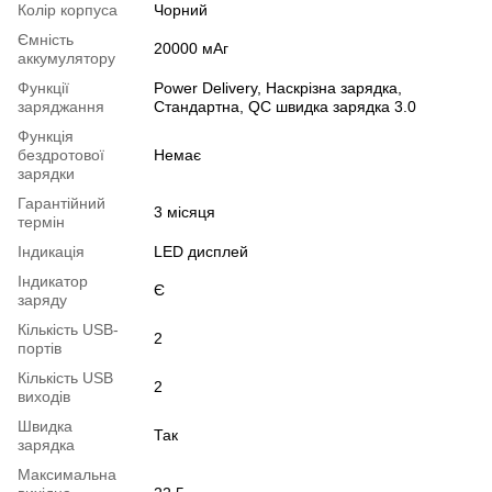
Колір корпуса
Чорний
Ємність
20000 мАг
аккумулятору
Функції
Power Delivery, Наскрізна зарядка,
заряджання
Стандартна, QC швидка зарядка 3.0
Функція
бездротової
Немає
зарядки
Гарантійний
3 місяця
термін
Індикація
LED дисплей
Індикатор
Є
заряду
Кількість USB-
2
портів
Кількість USB
2
виходів
Швидка
Так
зарядка
Максимальна