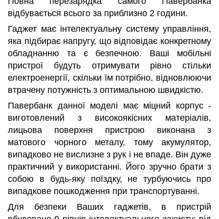
Повна перезарядка самого Павербанка
відбувається всього за приблизно 2 години.
Гаджет має інтелектуальну систему управління,
яка підбирає напругу, що відповідає конкретному
обладнанню та є безпечною. Ваші мобільні
пристрої будуть отримувати рівно стільки
електроенергії, скільки їм потрібно, відновлюючи
втрачену потужність з оптимальною швидкістю.
Павербанк данної моделі має міцний корпус -
виготовлений з високоякісних матеріалів,
лицьова поверхня пристрою виконана з
матового чорного металу, тому акумулятор,
випадково не вислизне з рук і не впаде. Він дуже
практичний у використанні. Його зручно брати з
собою в будь-яку поїздку, не турбуючись про
випадкове пошкодження при транспортуванні.
Для безпеки Ваших гаджетів, в пристрій