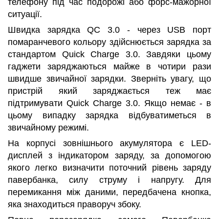
телефону під час подорожі або форс-мажорної
ситуації.
Швидка зарядка QC 3.0 - через USB порт
помаранчевого кольору здійснюється зарядка за
стандартом Quick Charge 3.0. Завдяки цьому
гаджети заряджаються майже в чотири рази
швидше звичайної зарядки. Зверніть увагу, що
пристрій який заряджається теж має
підтримувати Quick Charge 3.0. Якщо немає - в
цьому випадку зарядка відбуватиметься в
звичайному режимі.
На корпусі зовнішнього акумулятора є LED-
дисплей з індикатором заряду, за допомогою
якого легко визначити поточний рівень заряду
павербанка, силу струму і напругу. Для
перемикання між даними, передбачена кнопка,
яка знаходиться праворуч збоку.