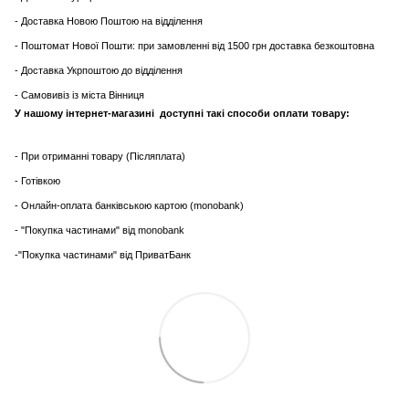
- Доставка Новою Поштою на відділення
- Поштомат Нової Пошти: при замовленні від 1500 грн доставка безкоштовна
- Доставка Укрпоштою до відділення
- Самовивіз із міста Вінниця
У нашому інтернет-магазині доступні такі способи оплати товару:
- При отриманні товару (Післяплата)
- Готівкою
- Онлайн-оплата банківською картою (monobank)
- "Покупка частинами" від monobank
-"Покупка частинами" від ПриватБанк