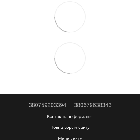
+380759203394
+380679638343
Контактна інформація
Повна версія сайту
Мапа сайту