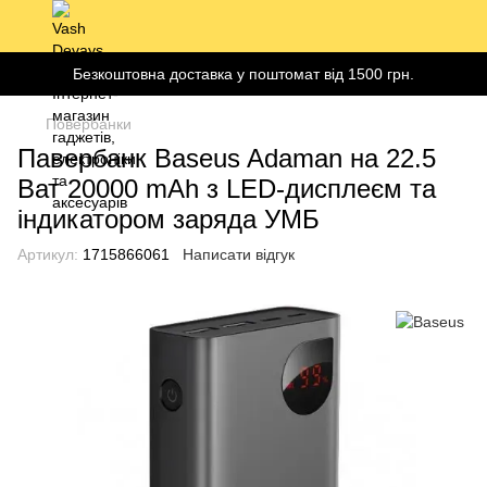
Безкоштовна доставка у поштомат від 1500 грн.
Повербанки
Павербанк Baseus Adaman на 22.5
Ват 20000 mAh з LED-дисплеєм та
індикатором заряда УМБ
Артикул:
1715866061
Написати відгук