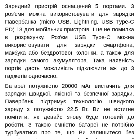
Зарядний пристрій оснащений 5 портами. 3
роз'єми можна використовувати для зарядки
Павербанка (micro USB, Lightning, USB Type-C
PD) і 3 для мобільних пристроїв. І це не помилка
в розрахунку. Роз'єм USB Type-C можна
використовувати для зарядки смартфона,
макбука або бездротової колонки, а також для
зарядки самого акумулятора. Така наявність
портів дасть можливість підключити аж до 3
гаджетів одночасно.
Батареї потужністю 20000 мАг вистачить для
зарядки швидкої, якісної та безпечної зарядки.
Павербанк підтримує технологію швидкого
заряду з потужністю 22.5 Вт. Ви не встигне
помітити, як девайс знову буде готовий до
роботи. З такою ємністю батареї не потрібно
турбуватися про те, що Ви залишитеся без