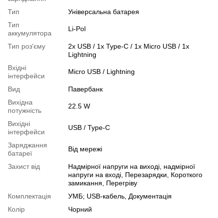
Тип
Універсальна батарея
Тип
Li-Pol
аккумулятора
Тип роз'єму
2x USB / 1x Type-C / 1x Micro USB / 1x
Lightning
Вхідні
Micro USB / Lightning
інтерфейси
Вид
Павербанк
Вихідна
22.5 W
потужність
Вихідні
USB / Type-C
інтерфейси
Заряджання
Від мережі
батареї
Захист від
Надмірної напруги на виході, надмірної
напруги на вході, Перезарядки, Короткого
замикання, Перегріву
Комплектація
УМБ; USB-кабель, Документація
Колір
Чорний