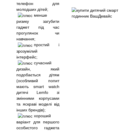
телефон для
молодших дітей;
менше
ризику загубити
гаджет під час
прогулянок чи
навчання;
простий і
зрозумілий
інтерфейс;
сучасний
дизайн, який
подобається дітям
(особливий попит
мають smart watch
дитячі Lemfo зі
змінними корпусами
та яскраві моделі від
інших брендів);
хороший
варіант для першого
особистого гаджета