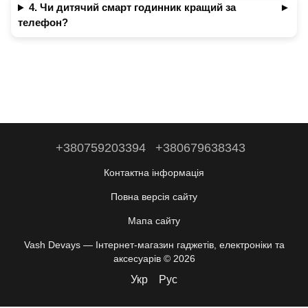
4. Чи дитячий смарт годинник кращий за
телефон?
+380759203394
+380679638343
Контактна інформація
Повна версія сайту
Мапа сайту
Vash Devays — Інтернет-магазин гаджетів, електроніки та
аксесуарів © 2026
Укр
Рус