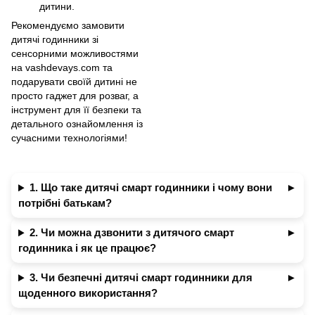
дитини.
Рекомендуємо замовити
дитячі годинники зі
сенсорними можливостями
на vashdevays.com та
подарувати своїй дитині не
просто гаджет для розваг, а
інструмент для її безпеки та
детального ознайомлення із
сучасними технологіями!
1. Що таке дитячі смарт годинники і чому вони
потрібні батькам?
2. Чи можна дзвонити з дитячого смарт
годинника і як це працює?
3. Чи безпечні дитячі смарт годинники для
щоденного використання?