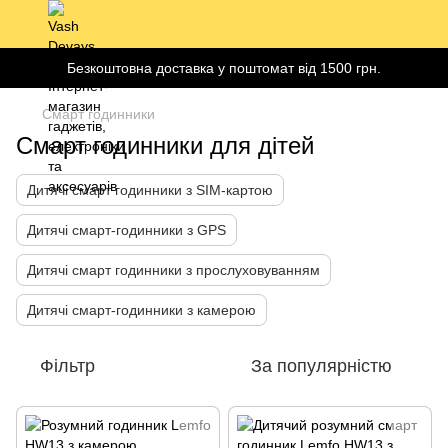
Безкоштовна доставка у поштомат від 1500 грн.
Смарт годинники
Смарт годинники для дітей
Дитячі смарт годинники з SIM-картою
Дитячі смарт-годинники з GPS
Дитячі смарт годинники з прослуховуванням
Дитячі смарт-годинники з камерою
Фільтр
За популярністю