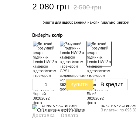
2 080 грн
2 500 грн
Увійти
для відображення накопичувальної знижки
%
Виберіть колір
Купити
В кредит
ОПЛАТА ЧАСТИНАМИ
ПОКУПКА ЧАСТИНАМ
3 платежі по 693.33 грн
3 платежі по 693.3
Доставка
Оплата