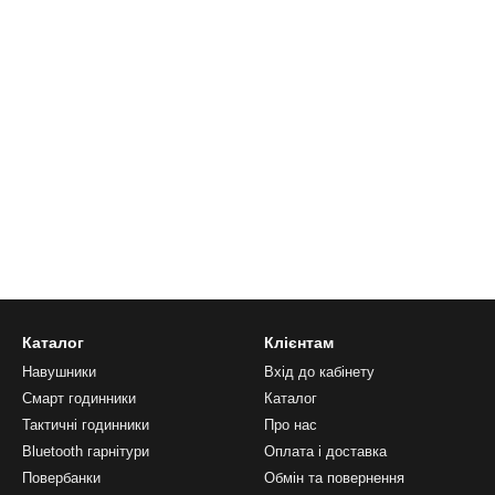
Каталог
Клієнтам
Навушники
Вхід до кабінету
Смарт годинники
Каталог
Тактичні годинники
Про нас
Bluetooth гарнітури
Оплата і доставка
Повербанки
Обмін та повернення