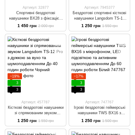
Артикул: 32877
Артикул: 7945377
Спортивні бездротові
Бездротові спортивні кісткові
навушники BX28 з фіксацією
навушники Langsdom TS-12
за вухом, LED-дисплеєм та
Pro Open-Ear зі спрямованим
1 450 грн
1 250 грн
2 000 грн
1 550 грн
активним шумоподавленням
звуком, Bluetooth 5.3,
Блютуз навушники для
шумоподавленням,
спорту Рожевий
вологозахистом IPX5, до 40
годин роботи, білий
−19%
−17%
3
3
3
3
Артикул: 457787
Артикул: 747767
Кісткові бездротові навушники
Ігрові бездротові геймерські
зі спрямованим звуком
навушники TWS BX16 з
Langsdom TS-12 Pro з дужкою
мікрофоном, LED підсвіткою
1 250 грн
1 250 грн
1 550 грн
1 500 грн
за вухо та шумоподавленням
та активним
До 40 годин роботи Чорний
шумоподавленням До 60
годин роботи Білий