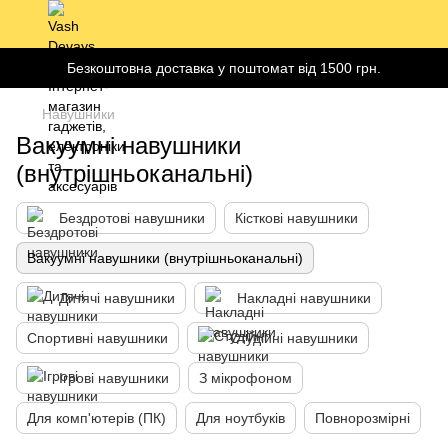
Безкоштовна доставка у поштомат від 1500 грн.
Навушники
Вакуумні навушники
(внутрішньоканальні)
Бездротові навушники
Кісткові навушники
Вакуумні навушники (внутрішньоканальні)
Дитячі навушники
Накладні навушники
Спортивні навушники
Студійні навушники
Ігрові навушники
З мікрофоном
Для комп'ютерів (ПК)
Для ноутбуків
Повнорозмірні