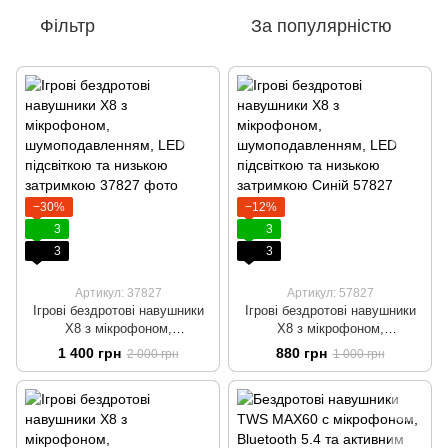
Фільтр
За популярністю
−30%
−12%
3
3
3
3
Артикул: 37827
Артикул: 57827
Ігрові бездротові навушники
Ігрові бездротові навушники
X8 з мікрофоном,
X8 з мікрофоном,
шумоподавленням, LED
шумоподавленням, LED
1 400 грн
880 грн
2 000 грн
1 000 грн
підсвіткою та низькою
підсвіткою та низькою
затримкою
затримкою Синій