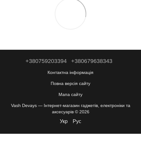
+380759203394
+380679638343
Контактна інформація
Повна версія сайту
Мапа сайту
Vash Devays — Інтернет-магазин гаджетів, електроніки та
аксесуарів © 2026
Укр
Рус