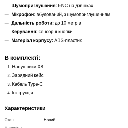
Шумоприглушення:
ENC на дзвінках
Мікрофон:
вбудований, з шумоприглушенням
Дальність роботи:
до 10 метрів
Керування:
сенсорні кнопки
Матеріал корпусу:
ABS-пластик
В комплекті:
Навушники X8
Зарядний кейс
Кабель Type-C
Інструкція
Характеристики
Стан
Новий
Наявність