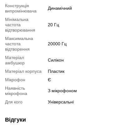
Конструкція
Динамічний
випромінювача
Мінімальна
частота
20 Гц
відтворювання
Максимальна
частота
20000 Гц
відтворення
Матеріал
Силікон
амбушюр
Матеріал корпуса
Пластик
Мікрофон
Є
Наявність
З мікрофоном
мікрофона
Для кого
Універсальні
Відгуки