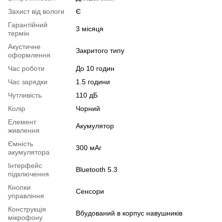
Захист від вологи
Є
Гарантійний
3 місяця
термін
Акустичне
Закритого типу
оформлення
Час роботи
До 10 годин
Час зарядки
1.5 години
Чутливість
110 дБ
Колір
Чорний
Елемент
Акумулятор
живлення
Ємність
300 мАг
акумулятора
Інтерфейс
Bluetooth 5.3
підключення
Кнопки
Сенсори
управління
Конструкція
Вбудований в корпус навушників
мікрофону