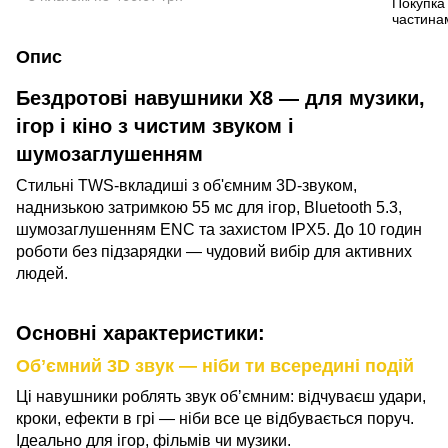
Опис
Бездротові навушники X8 — для музики,
ігор і кіно з чистим звуком і
шумозаглушенням
Стильні TWS-вкладиші з об'ємним 3D-звуком,
наднизькою затримкою 55 мс для ігор, Bluetooth 5.3,
шумозаглушенням ENC та захистом IPX5. До 10 годин
роботи без підзарядки — чудовий вибір для активних
людей.
Основні характеристики:
Обʼємний 3D звук — ніби ти всередині подій
Ці навушники роблять звук обʼємним: відчуваєш удари,
кроки, ефекти в грі — ніби все це відбувається поруч.
Ідеально для ігор, фільмів чи музики.