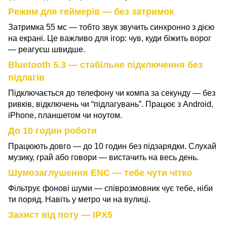
Режим для геймерів — без затримок
Затримка 55 мс — тобто звук звучить синхронно з дією
на екрані. Це важливо для ігор: чув, куди біжить ворог
— реагуєш швидше.
Bluetooth 5.3 — стабільне підключення без
підлагів
Підключається до телефону чи компа за секунду — без
ривків, відключень чи “підлагувань”. Працює з Android,
iPhone, планшетом чи ноутом.
До
10
годин роботи
Працюють довго — до 10 годин без підзарядки. Слухай
музику, грай або говори — вистачить на весь день.
Шумозаглушення ENC — тебе чути чітко
Фільтрує фонові шуми — співрозмовник чує тебе, ніби
ти поряд. Навіть у метро чи на вулиці.
Захист від поту — IPX5