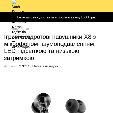
Безкоштовна доставка у поштомат від 1500 грн.
Навушники
Ігрові бездротові навушники X8 з
мікрофоном, шумоподавленням,
LED підсвіткою та низькою
затримкою
Артикул:
37827
Написати відгук