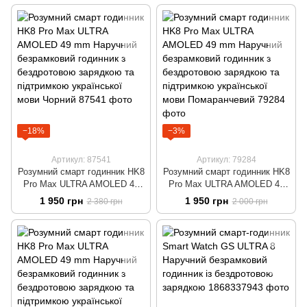
−18%
−3%
Артикул: 87541
Артикул: 79284
Розумний смарт годинник HK8
Розумний смарт годинник HK8
Pro Max ULTRA AMOLED 49
Pro Max ULTRA AMOLED 49
mm Наручний безрамковий
mm Наручний безрамковий
1 950 грн
1 950 грн
2 380 грн
2 000 грн
годинник з бездротовою
годинник з бездротовою
зарядкою та підтримкою
зарядкою та підтримкою
української мови Чорний
української мови
Помаранчевий