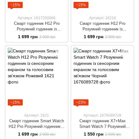
−15%
−15%
Артикул: 1617250066
Артикул: 16216
Смарт годинник H12 Pro
Смарт годинник H12 Pro
Розумний годинник із
Розумний годинник із
сенсорним екраном та
сенсорним екраном та
1 699 грн
1 699 грн
2 000 грн
2 000 грн
голосовим зв'язком Чорний
голосовим зв'язком Білий
−15%
−23%
Артикул: 1621
Артикул: 1676089728
Смарт годинник Smart Watch
Смарт годинник X7+Max
H12 Pro Розумний годинник із
Smart Watch 7 Розумний
сенсорним екраном та
годинник із сенсорним
1 699 грн
1 550 грн
2 000 грн
2 000 грн
голосовим зв'язком Рожевий
екраном та голосовим