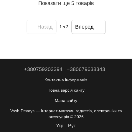
телефону, планшета та
Показати ще 5 товарів
живлення роутера
Назад
Вперед
1
з 2
+380759203394
+380679638343
Контактна інформація
Повна версія сайту
Мапа сайту
Vash Devays — Інтернет-магазин гаджетів, електроніки та
аксесуарів © 2026
Укр
Рус