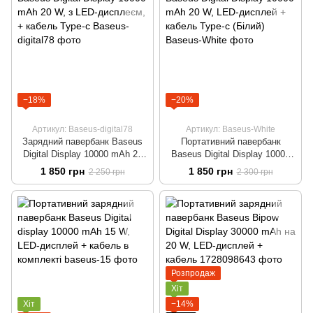
−18%
−20%
Артикул: Baseus-digital78
Артикул: Baseus-White
Зарядний павербанк Baseus
Портативний павербанк
Digital Display 10000 mAh 20
Baseus Digital Display 10000
W, з LED-дисплеєм, + кабель
mAh 20 W, LED-дисплей +
1 850 грн
1 850 грн
2 250 грн
2 300 грн
Type-c
кабель Type-c (Білий)
Розпродаж
Хіт
Хіт
−14%