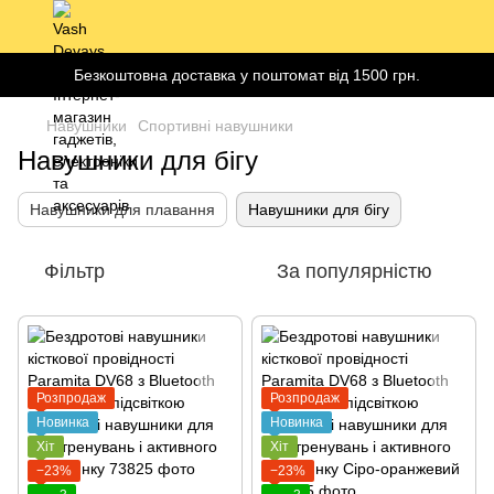
Безкоштовна доставка у поштомат від 1500 грн.
Навушники
Спортивні навушники
Навушники для бігу
Навушники для плавання
Навушники для бігу
Фільтр
За популярністю
Розпродаж
Розпродаж
Новинка
Новинка
Хіт
Хіт
−23%
−23%