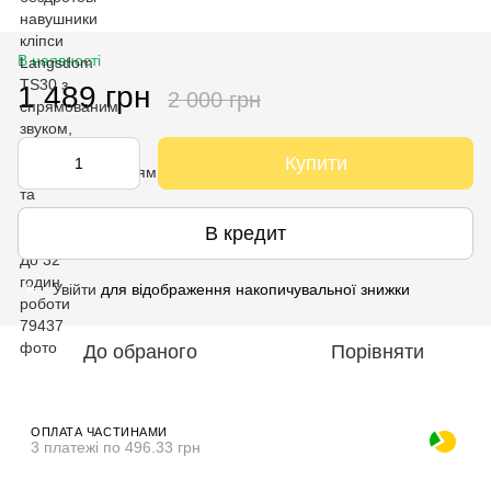
В наявності
1 489 грн
2 000 грн
Купити
В кредит
Увійти
для відображення накопичувальної знижки
%
До обраного
Порівняти
ОПЛАТА ЧАСТИНАМИ
3 платежі по 496.33 грн