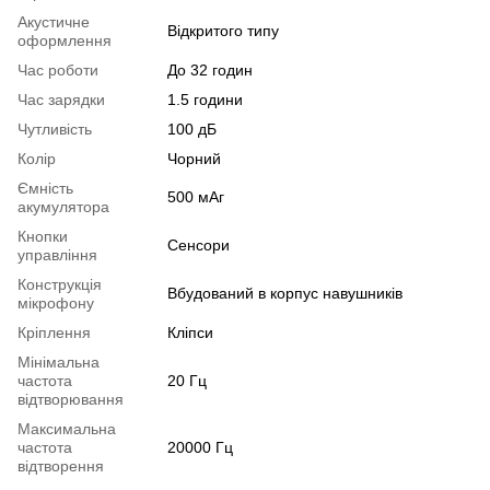
Акустичне
Відкритого типу
оформлення
Час роботи
До 32 годин
Час зарядки
1.5 години
Чутливість
100 дБ
Колір
Чорний
Ємність
500 мАг
акумулятора
Кнопки
Сенсори
управління
Конструкція
Вбудований в корпус навушників
мікрофону
Кріплення
Кліпси
Мінімальна
частота
20 Гц
відтворювання
Максимальна
частота
20000 Гц
відтворення