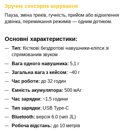
Зручне сенсорне керування
Пауза, зміна треків, гучність, прийом або відхилення
дзвінка, перемикання режимів — одним дотиком.
Основні характеристики:
Тип:
Кісткові бездротові навушники-кліпси зі
спрямованим звуком
Вага одного навушника:
5,1 г
Загальна вага з кейсом:
~40 г
Час роботи:
до 32 годин
Ємність акумулятора:
500 мАг
Час зарядки:
~1,5 години
Тип зарядки:
USB Type-C
Bluetooth:
версія 6.0 (чип JL)
Робоча відстань:
до 10 метрів