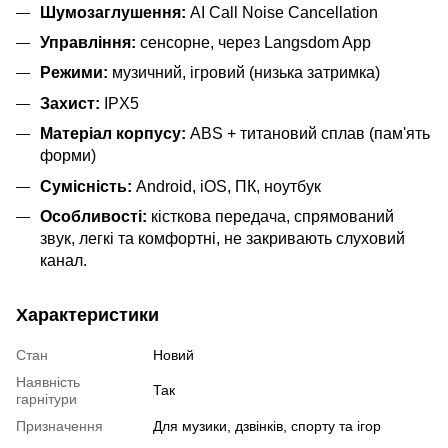
Шумозаглушення:
AI Call Noise Cancellation
Управління:
сенсорне, через Langsdom App
Режими:
музичний, ігровий (низька затримка)
Захист:
IPX5
Матеріал корпусу:
ABS + титановий сплав (пам'ять
форми)
Сумісність:
Android, iOS, ПК, ноутбук
Особливості:
кісткова передача, спрямований
звук, легкі та комфортні, не закривають слуховий
канал.
Характеристики
Стан
Новий
Наявність
Так
гарнітури
Призначення
Для музики, дзвінків, спорту та ігор