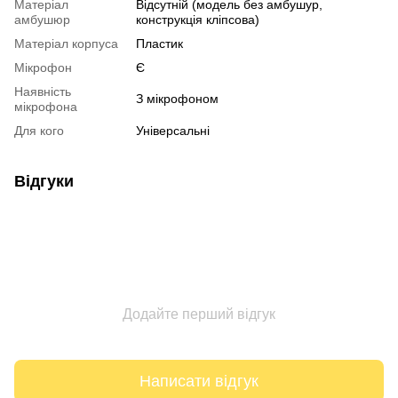
Матеріал
Відсутній (модель без амбушур,
амбушюр
конструкція кліпсова)
Матеріал корпуса
Пластик
Мікрофон
Є
Наявність
З мікрофоном
мікрофона
Для кого
Універсальні
Відгуки
Додайте перший відгук
Написати відгук