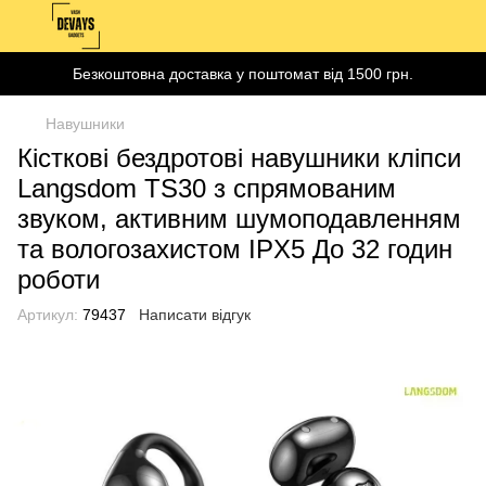
Безкоштовна доставка у поштомат від 1500 грн.
Навушники
Кісткові бездротові навушники кліпси
Langsdom TS30 з спрямованим
звуком, активним шумоподавленням
та вологозахистом IPX5 До 32 годин
роботи
Артикул:
79437
Написати відгук