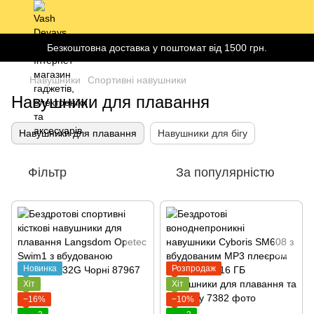
Безкоштовна доставка у поштомат від 1500 грн.
Навушники
Спортивні навушники
Навушники для плавання
Навушники для плавання
Навушники для бігу
Фільтр
За популярністю
Новинка
Розпродаж
Хіт
Хіт
−16%
−10%