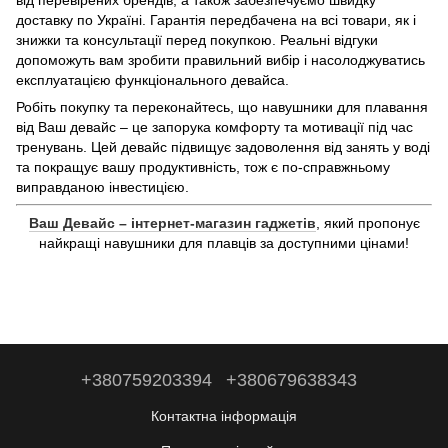
доставку по Україні. Гарантія передбачена на всі товари, як і
знижки та консультації перед покупкою. Реальні відгуки
допоможуть вам зробити правильний вибір і насолоджуватись
експлуатацією функціонального девайса.
Робіть покупку та переконайтесь, що навушники для плавання
від Ваш девайс – це запорука комфорту та мотивації під час
тренувань. Цей девайс підвищує задоволення від занять у воді
та покращує вашу продуктивність, тож є по-справжньому
виправданою інвестицією.
Ваш Девайс – інтернет-магазин гаджетів
, який пропонує
найкращі навушники для плавців за доступними цінами!
+380759203394
+380679638343
Контактна інформація