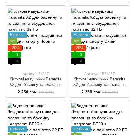
памʼятю 16 ГБ Навушники для
пам'яттю 32 ГБ Навушники з
плавання та басейну
кістковою провідністю для
басейну Чорний
Новинка
Новинка
Хіт
Хіт
−20%
−20%
3
3
3
3
Артикул: 74367
Артикул: 1574367
Кісткові навушники Paramita
Кісткові навушники Paramita
X2 для басейну та плавання
X2 для басейну та плавання
зі вбудованою пам’яттю 32 ГБ
зі вбудованою пам’яттю 32 ГБ
2 250 грн
2 250 грн
2 800 грн
2 800 грн
Водонепроникні навушники
Водонепроникні навушники
IP68 для спорту Чорний
IP68 для спорту Синій
Новинка
Новинка