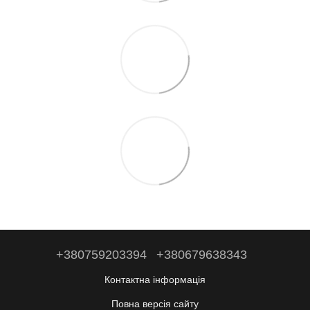
+380759203394
+380679638343
Контактна інформація
Повна версія сайту