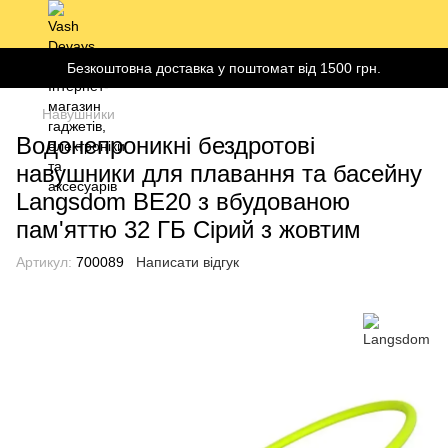
Безкоштовна доставка у поштомат від 1500 грн.
Навушники
Водонепроникні бездротові
навушники для плавання та басейну
Langsdom BE20 з вбудованою
пам'яттю 32 ГБ Сірий з жовтим
Артикул:
700089
Написати відгук