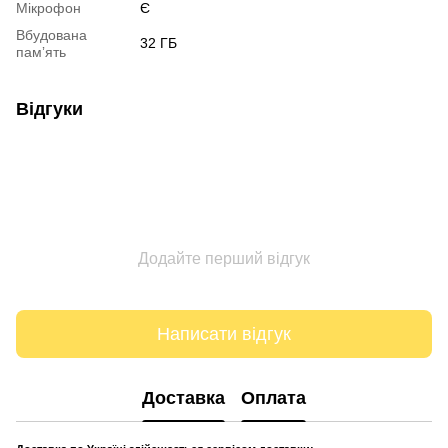
Мікрофон
Є
Вбудована
32 ГБ
памʼять
Відгуки
Додайте перший відгук
Написати відгук
Доставка
Оплата