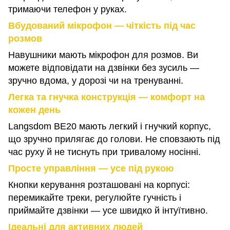
тримаючи телефон у руках.
Вбудований мікрофон — чіткість під час
розмов
Навушники мають мікрофон для розмов. Ви
можете відповідати на дзвінки без зусиль —
зручно вдома, у дорозі чи на тренуванні.
Легка та гнучка конструкція — комфорт на
кожен день
Langsdom BE20 мають легкий і гнучкий корпус,
що зручно прилягає до голови. Не сповзають під
час руху й не тиснуть при тривалому носінні.
Просте управління — усе під рукою
Кнопки керування розташовані на корпусі:
перемикайте треки, регулюйте гучність і
приймайте дзвінки — усе швидко й інтуїтивно.
Ідеальні для активних людей