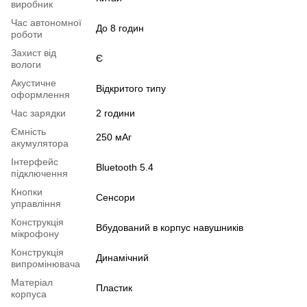
виробник
Час автономної
До 8 годин
роботи
Захист від
Є
вологи
Акустичне
Відкритого типу
оформлення
Час зарядки
2 години
Ємність
250 мАг
акумулятора
Інтерфейс
Bluetooth 5.4
підключення
Кнопки
Сенсори
управління
Конструкція
Вбудований в корпус навушників
мікрофону
Конструкція
Динамічний
випромінювача
Матеріал
Пластик
корпуса