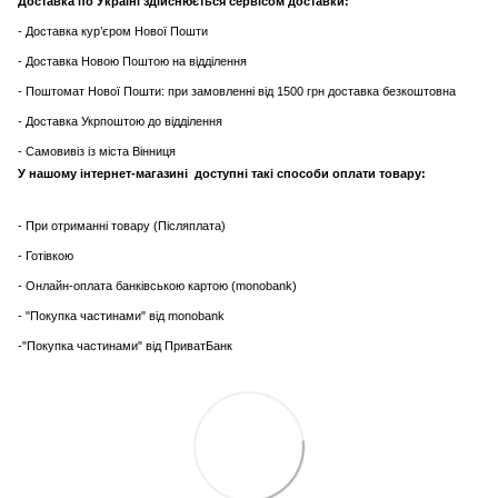
Доставка по Україні здійснюється сервісом доставки:
- Доставка кур’єром Нової Пошти
- Доставка Новою Поштою на відділення
- Поштомат Нової Пошти: при замовленні від 1500 грн доставка безкоштовна
- Доставка Укрпоштою до відділення
- Самовивіз із міста Вінниця
У нашому інтернет-магазині доступні такі способи оплати товару:
- При отриманні товару (Післяплата)
- Готівкою
- Онлайн-оплата банківською картою (monobank)
- "Покупка частинами" від monobank
-"Покупка частинами" від ПриватБанк