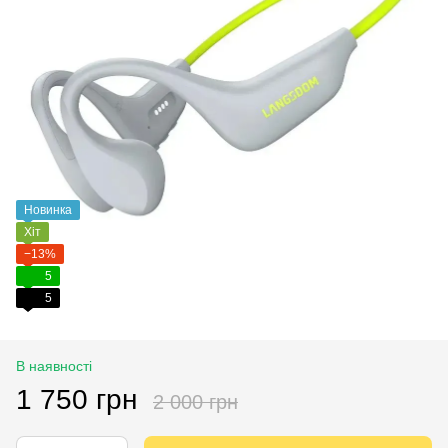
Новинка
Хіт
−13%
5
5
В наявності
1 750 грн
2 000 грн