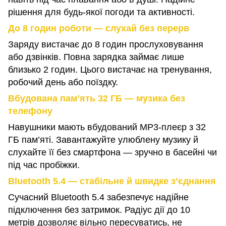
рішення для будь-якої погоди та активності.
До 8 годин роботи — слухай без перерв
Заряду вистачає до 8 годин прослуховування
або дзвінків. Повна зарядка займає лише
близько 2 годин. Цього вистачає на тренування,
робочий день або поїздку.
Вбудована памʼять 32 ГБ — музика без
телефону
Навушники мають вбудований MP3-плеєр з 32
ГБ пам’яті. Завантажуйте улюблену музику й
слухайте її без смартфона — зручно в басейні чи
під час пробіжки.
Bluetooth 5.4 — стабільне й швидке з’єднання
Сучасний Bluetooth 5.4 забезпечує надійне
підключення без затримок. Радіус дії до 10
метрів дозволяє вільно пересуватись, не