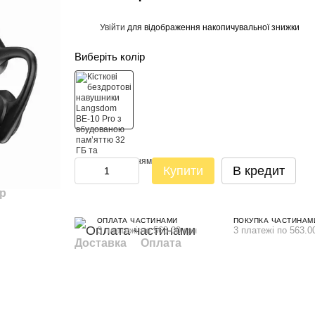
Увійти
для відображення накопичувальної знижки
%
Виберіть колір
Купити
В кредит
ар
ОПЛАТА ЧАСТИНАМИ
ПОКУПКА ЧАСТИНАМ
3 платежі по 563.00 грн
3 платежі по 563.0
Доставка
Оплата