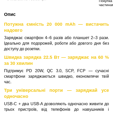
Опис
Потужна ємність 20 000 mAh — вистачить
надовго
Заряджає смартфон 4–6 разів або планшет 2–3 рази.
Ідеально для подорожей, роботи або довгого дня без
доступу до розетки.
Швидка зарядка 22.5 Вт — заряджає на 60 %
за 30 хвилин
Підтримує PD 20W, QC 3.0, SCP, FCP — сучасні
смартфони заряджаються швидко, економлячи твій
час.
Три універсальні порти — заряджай усе
одночасно
USB-C + два USB-A дозволяють одночасно живити до
трьох пристроїв, від телефонів до навушників і