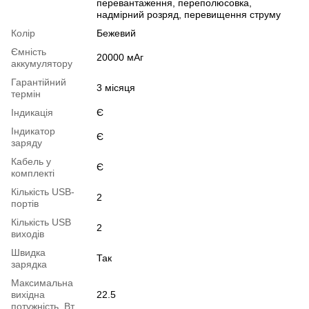
перевантаження, переполюсовка,
надмірний розряд, перевищення струму
Колір
Бежевий
Ємність
20000 мАг
аккумулятору
Гарантійний
3 місяця
термін
Індикація
Є
Індикатор
Є
заряду
Кабель у
Є
комплекті
Кількість USB-
2
портів
Кількість USB
2
виходів
Швидка
Так
зарядка
Максимальна
вихідна
22.5
потужність, Вт