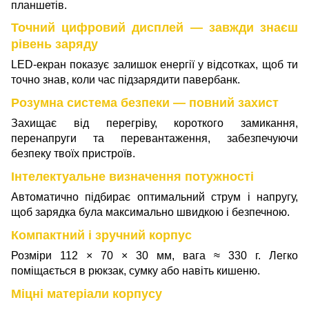
планшетів.
Точний цифровий дисплей — завжди знаєш
рівень заряду
LED-екран показує залишок енергії у відсотках, щоб ти
точно знав, коли час підзарядити павербанк.
Розумна система безпеки — повний захист
Захищає від перегріву, короткого замикання,
перенапруги та перевантаження, забезпечуючи
безпеку твоїх пристроїв.
Інтелектуальне визначення потужності
Автоматично підбирає оптимальний струм і напругу,
щоб зарядка була максимально швидкою і безпечною.
Компактний і зручний корпус
Розміри 112 × 70 × 30 мм, вага ≈ 330 г. Легко
поміщається в рюкзак, сумку або навіть кишеню.
Міцні матеріали корпусу