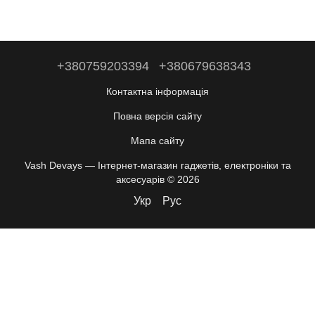
+380759203394
+380679638343
Контактна інформація
Повна версія сайту
Мапа сайту
Vash Devays — Інтернет-магазин гаджетів, електроніки та
аксесуарів © 2026
Укр
Рус