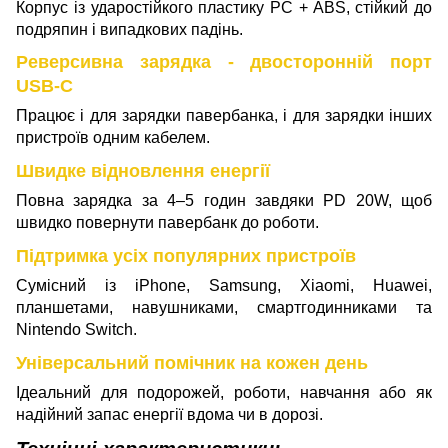
Корпус із ударостійкого пластику PC + ABS, стійкий до
подряпин і випадкових падінь.
Реверсивна зарядка - двосторонній порт
USB-C
Працює і для зарядки павербанка, і для зарядки інших
пристроїв одним кабелем.
Швидке відновлення енергії
Повна зарядка за 4–5 годин завдяки PD 20W, щоб
швидко повернути павербанк до роботи.
Підтримка усіх популярних пристроїв
Сумісний із iPhone, Samsung, Xiaomi, Huawei,
планшетами, навушниками, смартгодинниками та
Nintendo Switch.
Універсальний помічник на кожен день
Ідеальний для подорожей, роботи, навчання або як
надійний запас енергії вдома чи в дорозі.