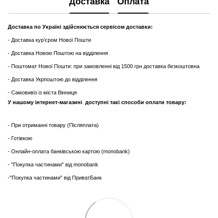
Доставка
Оплата
Доставка по Україні здійснюється сервісом доставки:
- Доставка кур’єром Нової Пошти
- Доставка Новою Поштою на відділення
- Поштомат Нової Пошти: при замовленні від 1500 грн доставка безкоштовна
- Доставка Укрпоштою до відділення
- Самовивіз із міста Вінниця
У нашому інтернет-магазині доступні такі способи оплати товару:
- При отриманні товару (Післяплата)
- Готівкою
- Онлайн-оплата банківською картою (monobank)
- "Покупка частинами" від monobank
-"Покупка частинами" від ПриватБанк