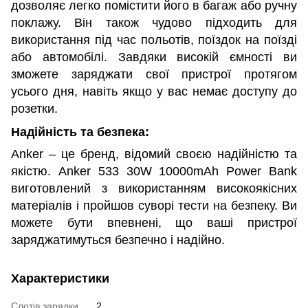
дозволяє легко помістити його в багаж або ручну
поклажу. Він також чудово підходить для
використання під час польотів, поїздок на поїзді
або автомобілі. Завдяки високій ємності ви
зможете заряджати свої пристрої протягом
усього дня, навіть якщо у вас немає доступу до
розетки.
Надійність та безпека:
Anker – це бренд, відомий своєю надійністю та
якістю. Anker 533 30W 10000mAh Power Bank
виготовлений з використанням високоякісних
матеріалів і пройшов суворі тести на безпеку. Ви
можете бути впевнені, що ваші пристрої
заряджатимуться безпечно і надійно.
Характеристики
Слотів зарядки
2