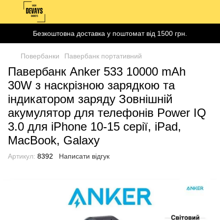
Безкоштовна доставка у поштомат від 1500 грн.
Повербанки
Павербанк портативний
Павербанк Anker 533 10000 mAh
30W з наскрізною зарядкою та
індикатором заряду Зовнішній
акумулятор для телефонів Power IQ
3.0 для iPhone 10-15 серії, iPad,
MacBook, Galaxy
Артикул:
8392
Написати відгук