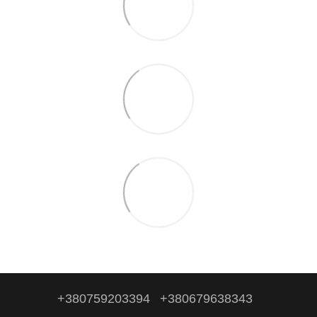
+380759203394
+380679638343