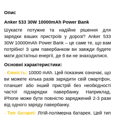
Опис
Anker 533 30W 10000mAh Power Bank
Шукаєте потужне та надійне рішення для
зарядки ваших пристроїв у дорозі? Anker 533
30W 10000mAh Power Bank – це саме те, що вам
потрібно! З цим павербанком ви завжди будете
мати достатньо енергії, де б ви не знаходилися.
Основні характеристики:
-
Ємність:
10000 mAh. Цей показник означає, що
ви можете кілька разів зарядити свій смартфон,
планшет або інший пристрій без необхідності
частої підзарядки павербанку. Наприклад,
iPhone може бути повністю заряджений 2-3 рази
від одного заряду павербанку.
-
Тип батареї:
Літій-полімерна батарея. Цей тип