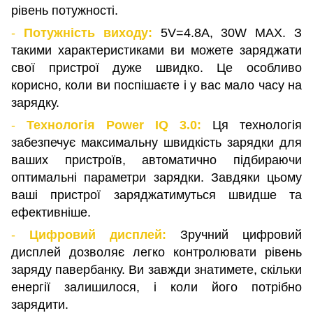
рівень потужності.
-
Потужність виходу:
5V=4.8A, 30W MAX. З
такими характеристиками ви можете заряджати
свої пристрої дуже швидко. Це особливо
корисно, коли ви поспішаєте і у вас мало часу на
зарядку.
-
Технологія Power IQ 3.0:
Ця технологія
забезпечує максимальну швидкість зарядки для
ваших пристроїв, автоматично підбираючи
оптимальні параметри зарядки. Завдяки цьому
ваші пристрої заряджатимуться швидше та
ефективніше.
-
Цифровий дисплей:
Зручний цифровий
дисплей дозволяє легко контролювати рівень
заряду павербанку. Ви завжди знатимете, скільки
енергії залишилося, і коли його потрібно
зарядити.