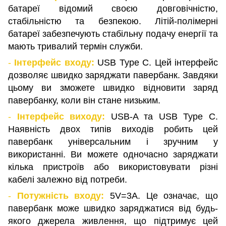
батареї відомий своєю довговічністю,
стабільністю та безпекою. Літій-полімерні
батареї забезпечують стабільну подачу енергії та
мають тривалий термін служби.
-
Інтерфейс входу:
USB Type C. Цей інтерфейс
дозволяє швидко заряджати павербанк. Завдяки
цьому ви зможете швидко відновити заряд
павербанку, коли він стане низьким.
-
Інтерфейс виходу:
USB-A та USB Type C.
Наявність двох типів виходів робить цей
павербанк універсальним і зручним у
використанні. Ви можете одночасно заряджати
кілька пристроїв або використовувати різні
кабелі залежно від потреби.
-
Потужність входу:
5V=3A. Це означає, що
павербанк може швидко заряджатися від будь-
якого джерела живлення, що підтримує цей