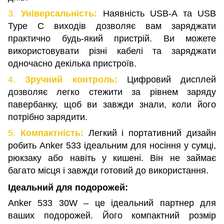
3.
Універсальність:
Наявність USB-A та USB
Type C виходів дозволяє вам заряджати
практично будь-який пристрій. Ви можете
використовувати різні кабелі та заряджати
одночасно декілька пристроїв.
4.
Зручний контроль:
Цифровий дисплей
дозволяє легко стежити за рівнем заряду
павербанку, щоб ви завжди знали, коли його
потрібно зарядити.
5.
Компактність:
Легкий і портативний дизайн
робить Anker 533 ідеальним для носіння у сумці,
рюкзаку або навіть у кишені. Він не займає
багато місця і завжди готовий до використання.
Ідеальний для подорожей:
Anker 533 30W – це ідеальний партнер для
ваших подорожей. Його компактний розмір