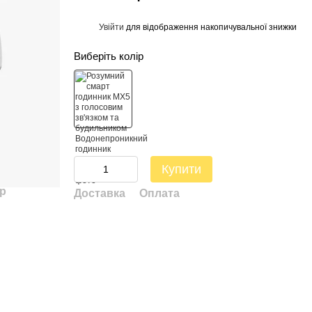
Увійти
для відображення накопичувальної знижки
%
Виберіть колір
Купити
ар
Доставка
Оплата