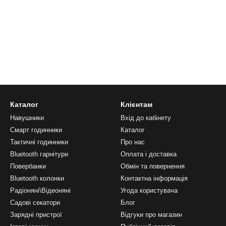
Каталог
Клієнтам
Навушники
Вхід до кабінету
Смарт годинники
Каталог
Тактичні годинники
Про нас
Bluetooth гарнітури
Оплата і доставка
Повербанки
Обмін та повернення
Bluetooth колонки
Контактна інформація
Радіоняні\Відеоняні
Угода користувача
Садові секатори
Блог
Зарядні пристрої
Відгуки про магазин