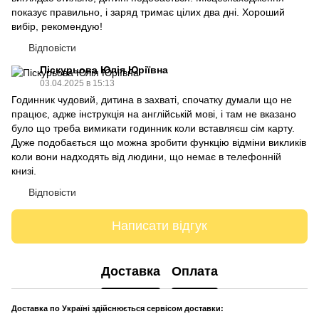
показує правильно, і заряд тримає цілих два дні. Хороший
вибір, рекомендую!
Відповісти
Піскурьова Юлія Юріївна
03.04.2025 в 15:13
Годинник чудовий, дитина в захваті, спочатку думали що не
працює, адже інструкція на англійській мові, і там не вказано
було що треба вимикати годинник коли вставляєш сім карту.
Дуже подобається що можна зробити функцію відміни викликів
коли вони надходять від людини, що немає в телефонній
книзі.
Відповісти
Написати відгук
Доставка
Оплата
Доставка по Україні здійснюється сервісом доставки: