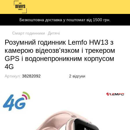
Безкоштовна доставка у поштомат від 1500 грн.
Смарт годинники
Дитячі
Розумний годинник Lemfo HW13 з
камерою відеозв'язком і трекером
GPS і водонепроникним корпусом
4G
Артикул:
38282092
2 відгуки