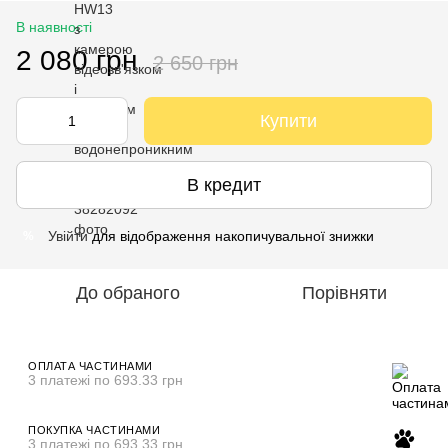
В наявності
2 080 грн
2 650 грн
Купити
В кредит
Увійти
для відображення накопичувальної знижки
%
До обраного
Порівняти
ОПЛАТА ЧАСТИНАМИ
3 платежі по 693.33 грн
ПОКУПКА ЧАСТИНАМИ
3 платежі по 693.33 грн