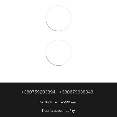
+380759203394
+380679638343
Контактна інформація
Повна версія сайту