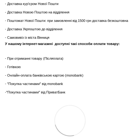
- Доставка кур’єром Нової Пошти
- Доставка Новою Поштою на відділення
- Поштомат Нової Пошти: при замовленні від 1500 грн доставка безкоштовна
- Доставка Укрпоштою до відділення
- Самовивіз із міста Вінниця
У нашому інтернет-магазині доступні такі способи оплати товару:
- При отриманні товару (Післяплата)
- Готівкою
- Онлайн-оплата банківською картою (monobank)
- "Покупка частинами" від monobank
-"Покупка частинами" від ПриватБанк