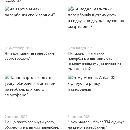
гаджети?
20 листопада 2024
5 листопада 2024
Чи варті магнітні павербанки
Які моделі магнітних
своїх грошей?
павербанків підтримують
швидку зарядку для сучасних
смартфонів?
7 вересня 2024
1 вересня 2024
На що варто звернути увагу,
Чому модель Anker 334 лідирує
обираючи магнітний павербанк
на ринку павербанків?