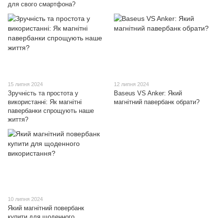
для свого смартфона?
15 липня 2024
12 липня 2024
Зручність та простота у
Baseus VS Anker: Який
використанні: Як магнітні
магнітний павербанк обрати?
павербанки спрощують наше
життя?
10 липня 2024
Який магнітний повербанк
купити для щоденного