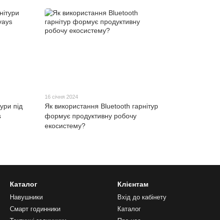
16 січня 2024
ури під
Як використання Bluetooth гарнітур
s
формує продуктивну робочу
екосистему?
Каталог
Клієнтам
Навушники
Вхід до кабінету
Смарт годинники
Каталог