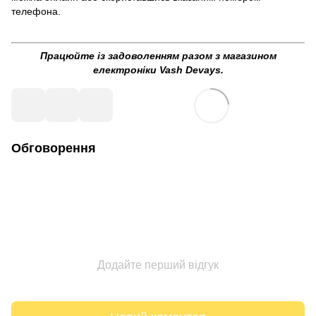
телефона.
Працюйте із задоволенням разом з магазином
електроніки Vash Devays.
Обговорення
Додайте перший відгук