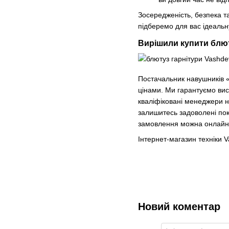
Зосередженість, безпека т
підберемо для вас ідеальн
Вирішили купити блют
Постачальник навушників «
цінами. Ми гарантуємо вис
кваліфіковані менеджери н
залишитесь задоволені пок
замовлення можна онлайн 
Інтернет-магазин техніки V
Новий коментар