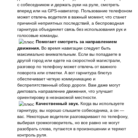
с собеседником и держать руки на руле, смотреть
вперед или на GPS-навигатор. Пользование телефоном
может отвлечь водителя в важный момент, что станет
причиной неприятных последствий, а беспроводная
гарнитура объединяет связь без использования рук и
голосовые команды.
Помогает смотреть за направлением
движения.
Во время навигации следует быть
максимально внимательным. Если вы попадаете в
другой город или едете на скоростной магистрали,
разговор по телефону может отвлечь от важного
поворота или отметки. А вот гарнитура блютуз
обеспечивает четкую коммуникацию и
беспрепятственный обзор дороги. Вам даже могут
диктовать направление движения, что улучшит
ориентировку в незнакомой местности.
Качественный звук.
Когда вы используете
гарнитуру, вы хорошо слышите собеседника, а он —
вас. Некоторые водители разговаривают по телефону,
выбирая громкоговоритель, но все равно не могут
разобрать слова, путаются в произношении и теряют
контроль руля.