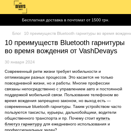
Бесплатная доставка в почтомат от 1500 грн.
Блог
10 преимуществ Bluetooth гарнитуры во время вожден
10 преимуществ Bluetooth гарнитуры
во время вождения от VashDevays
30 января 2024
Современный ритм жизни требует мобильности и
оптимизации разных процессов. Это касается не только
повседневной жизни, но и работы. Многие профессии
связаны непосредственно с управлением авто и постоянной
поддержкой мобильной связи. Пользование телефоном во
время вождения запрещено законом, но выход есть —
современные bluetooth гарнитуры. Таким устройством часто
пользуются таксисты, курьеры, дальнобойщики, водители
общественного транспорта и пр. Почему стоит
купить
блютуз гарнитуру
для ежедневного использования и
профессиональных задач?