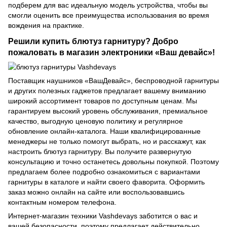
подберем для вас идеальную модель устройства, чтобы вы
смогли оценить все преимущества использования во время
вождения на практике.
Решили купить блютуз гарнитуру? Добро
пожаловать в магазин электроники «Ваш девайс»!
Поставщик наушников «ВашДевайс», беспроводной гарнитуры
и других полезных гаджетов предлагает вашему вниманию
широкий ассортимент товаров по доступным ценам. Мы
гарантируем высокий уровень обслуживания, премиальное
качество, выгодную ценовую политику и регулярное
обновление онлайн-каталога. Наши квалифицированные
менеджеры не только помогут выбрать, но и расскажут, как
настроить блютуз гарнитуру. Вы получите развернутую
консультацию и точно останетесь довольны покупкой. Поэтому
предлагаем более подробно ознакомиться с вариантами
гарнитуры в каталоге и найти своего фаворита. Оформить
заказ можно онлайн на сайте или воспользовавшись
контактным номером телефона.
Интернет-магазин техники Vashdevays заботится о вас и
вашей безопасности, поэтому предлагает действительно