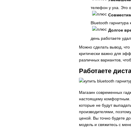
телефон у уха. Это 
Совместим
Bluetooth гарнитура
Долгое вр
день работаете удал
Можно сделать вывод, что 
критически важно для эфф
различных вариантов, что
Работаете диста
Магазин современных гадж
настоящему комфортным. М
которые не будут выпадат
производителями, поэтому
ценой. Вы точно будете до
модель и свяжитесь с ме