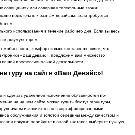
ных совещаниях или совершая телефонные звонки.
жно подключать к разным девайсам. Если требуется
йством.
ного использования в течение рабочего дня. Если вы весь
ьным аккумулятором.
т мобильность, комфорт и высокое качество связи, что
лектроники «Ваш девайс», предложим вам множество
ти вашей профессиональной деятельности.
нитуру на сайте «Ваш Девайс»!
 и сделать удаленное исполнение обязанностей по-
менно на нашем сайте можно купить блютуз гарнитуры,
 сотрудничаем исключительно с сертифицированными
рвиса обслуживания и золотой середины между качеством и
мления покупки перейдите в онлайн-каталог, выберите нужную