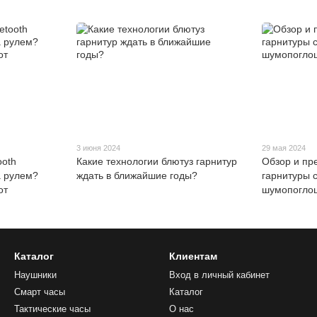
3 июня 2024
29 мая 2024
ooth
Какие технологии блютуз гарнитур
Обзор и пр
а рулем?
ждать в ближайшие годы?
гарнитуры 
от
шумопогло
Каталог
Клиентам
Наушники
Вход в личный кабинет
Смарт часы
Каталог
Тактические часы
О нас