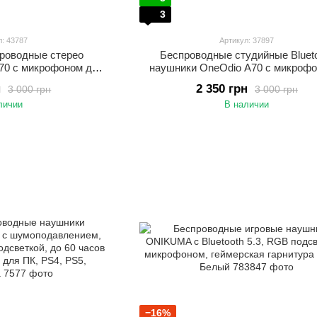
3
л: 43787
Артикул: 37897
роводные стерео
Беспроводные студийные Bluet
70 с микрофоном для
наушники OneOdio A70 с микрофо
и и игр До 72 часов
шумоподавлением Наушники для 
н
2 350 грн
3 000 грн
3 000 грн
ванное проводное и
DJ Черные с красным
личии
В наличии
одключение Серый
−16%