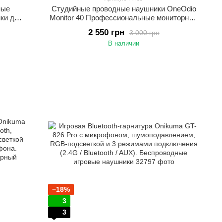
ные
Студийные проводные наушники OneOdio
ки для
Monitor 40 Профессиональные мониторные
наушники для диджеев и музыкантов
2 550 грн
3 000 грн
В наличии
−18%
3
3