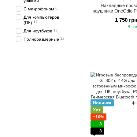
1
ушками
Накладные пров
6
С микрофоном
наушники OneOdio 
диджеев Черный с
Для компьютеров
1 750 гр
17
(ПК)
В на
17
Для ноутбуков
12
Полноразмерные
Новинка
Хит
−16%
3
3