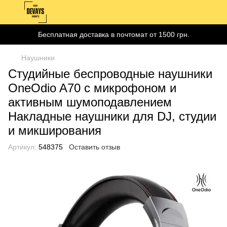
Бесплатная доставка в почтомат от 1500 грн.
Наушники
Студийные беспроводные наушники
OneOdio A70 с микрофоном и
активным шумоподавлением
Накладные наушники для DJ, студии
и микширования
Артикул:
548375
Оставить отзыв