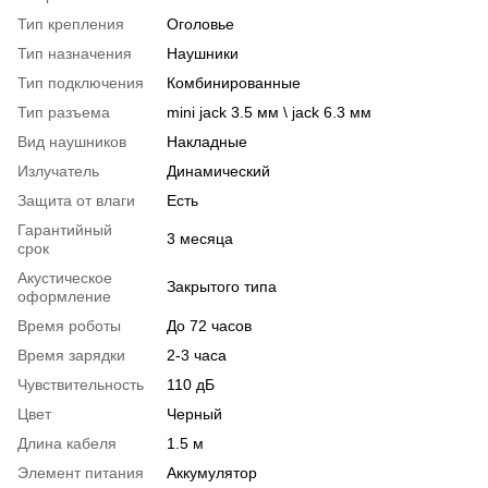
Тип крепления
Оголовье
Тип назначения
Наушники
Тип подключения
Комбинированные
Тип разъема
mini jack 3.5 мм \ jack 6.3 мм
Вид наушников
Накладные
Излучатель
Динамический
Защита от влаги
Есть
Гарантийный
3 месяца
срок
Акустическое
Закрытого типа
оформление
Время роботы
До 72 часов
Время зарядки
2-3 часа
Чувствительность
110 дБ
Цвет
Черный
Длина кабеля
1.5 м
Элемент питания
Аккумулятор