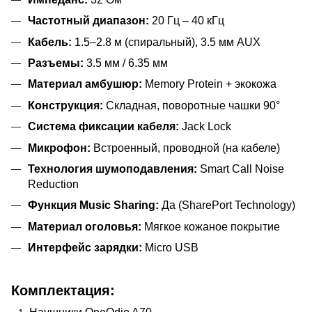
Частотный диапазон:
20 Гц – 40 кГц
Кабель:
1.5–2.8 м (спиральный), 3.5 мм AUX
Разъемы:
3.5 мм / 6.35 мм
Материал амбушюр:
Memory Protein + экокожа
Конструкция:
Складная, поворотные чашки 90°
Система фиксации кабеля:
Jack Lock
Микрофон:
Встроенный, проводной (на кабеле)
Технология шумоподавления:
Smart Call Noise
Reduction
Функция Music Sharing:
Да (SharePort Technology)
Материал оголовья:
Мягкое кожаное покрытие
Интерфейс зарядки:
Micro USB
Комплектация: