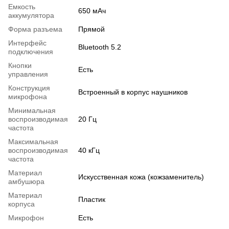
Емкость
650 мАч
аккумулятора
Форма разъема
Прямой
Интерфейс
Bluetooth 5.2
подключения
Кнопки
Есть
управления
Конструкция
Встроенный в корпус наушников
микрофона
Минимальная
воспроизводимая
20 Гц
частота
Максимальная
воспроизводимая
40 кГц
частота
Материал
Искусственная кожа (кожзаменитель)
амбушюра
Материал
Пластик
корпуса
Микрофон
Есть