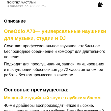
ПОКУПКА ЧАСТЯМИ
3 платежа по 783.33 грн
Описание
OneOdio A70— универсальные наушники
для музыки, студии и DJ
Сочетают профессиональное звучание, стабильное
беспроводное соединение и комфорт для длительного
ношения.
Подходят для прослушивания, записи, микширования
и выступлений, обеспечивая до 72 часов автономной
работы без компромиссов в качестве.
Основные преимущества:
Мощный студийный звук с глубоким басом
40-мм драйверы воспроизводят четкие высокие,
насыщенные средние и глубокие басы без искажений.