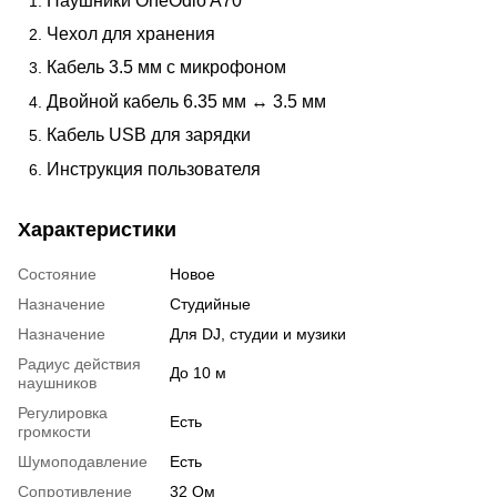
Наушники OneOdio A70
Чехол для хранения
Кабель 3.5 мм с микрофоном
Двойной кабель 6.35 мм ↔ 3.5 мм
Кабель USB для зарядки
Инструкция пользователя
Характеристики
Состояние
Новое
Назначение
Студийные
Назначение
Для DJ, студии и музики
Радиус действия
До 10 м
наушников
Регулировка
Есть
громкости
Шумоподавление
Есть
Сопротивление
32 Ом