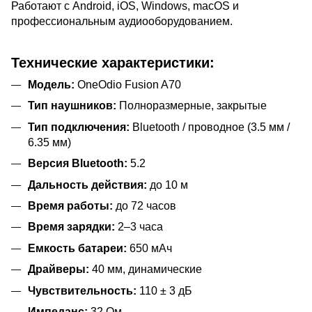
Работают с Android, iOS, Windows, macOS и
профессиональным аудиооборудованием.
Технические характеристики:
Модель:
OneOdio Fusion A70
Тип наушников:
Полноразмерные, закрытые
Тип подключения:
Bluetooth / проводное (3.5 мм /
6.35 мм)
Версия Bluetooth:
5.2
Дальность действия:
до 10 м
Время работы:
до 72 часов
Время зарядки:
2–3 часа
Емкость батареи:
650 мАч
Драйверы:
40 мм, динамические
Чувствительность:
110 ± 3 дБ
Импеданс:
32 Ом