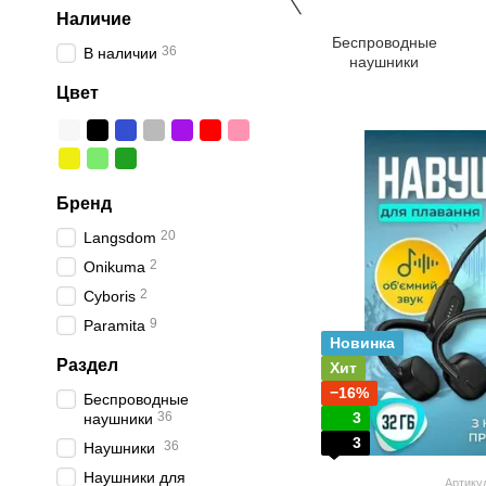
Наличие
Беспроводные
36
В наличии
наушники
Цвет
Бренд
20
Langsdom
2
Onikuma
2
Cyboris
9
Paramita
Новинка
Раздел
Хит
−16%
Беспроводные
36
3
наушники
3
36
Наушники
Наушники для
Артику