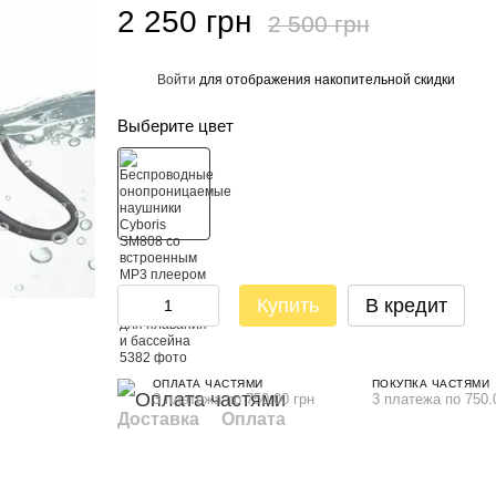
2 250 грн
2 500 грн
Войти
для отображения накопительной скидки
%
Выберите цвет
Купить
В кредит
ОПЛАТА ЧАСТЯМИ
ПОКУПКА ЧАСТЯМИ
3 платежа по 750.00 грн
3 платежа по 750.
Доставка
Оплата