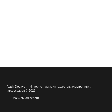
Vash Devays — Интернет-магазин гаджетов, электроники и
аксессуаров © 2026
Мобильная версия