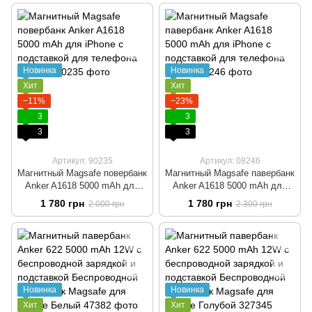
зарядкой Белый
зарядкой Чёрный
Новинка
Новинка
Хит
Хит
−11%
−23%
3
3
3
3
Артикул: 90235
Артикул: 08246
Магнитный Magsafe повербанк
Магнитный Magsafe павербанк
Anker A1618 5000 mAh для
Anker A1618 5000 mAh для
iPhone с подставкой для
iPhone с подставкой для
1 780 грн
1 780 грн
2 000 грн
2 300 грн
телефона Черный
телефона Белый
Новинка
Новинка
Хит
Хит