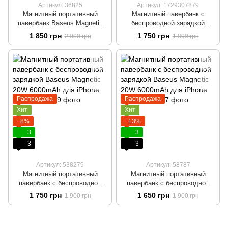
Артикул: 36825
Артикул: 1729307879
Магнитный портативный
Магнитный павербанк с
павербанк Baseus Magnetic
беспроводной зарядкой
20W 10000mAh с
magsafe голубой Baseus 20W
1 850 грн
1 750 грн
2 000 грн
1 800 грн
беспроводной зарядкой для
6000mAh для iPhone
iPhone Белый
Распродажа
Распродажа
Хит
Хит
−8%
−13%
3
3
3
3
Артикул: 538279
Артикул: 58787
Магнитный портативный
Магнитный портативный
павербанк с беспроводной
павербанк с беспроводной
зарядкой Baseus Magnetic
зарядкой Baseus Magnetic
1 750 грн
1 650 грн
1 900 грн
1 900 грн
20W 6000mAh для iPhone
20W 6000mAh для iPhone
Белый
Черный