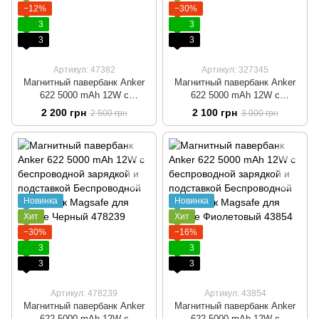
−12%
−30%
3
3
3
3
Артикул: 47382
Артикул: 327345
Магнитный павербанк Anker
Магнитный павербанк Anker
622 5000 mAh 12W с
622 5000 mAh 12W с
беспроводной зарядкой и
беспроводной зарядкой и
2 200 грн
2 100 грн
2 500 грн
3 000 грн
подставкой Беспроводной
подставкой Беспроводной
павербанк Magsafe для
павербанк Magsafe для
iPhone Белый
iPhone Голубой
Новинка
Новинка
Хит
Хит
−30%
−16%
3
3
3
3
Артикул: 478239
Артикул: 43854
Магнитный павербанк Anker
Магнитный павербанк Anker
622 5000 mAh 12W с
622 5000 mAh 12W с