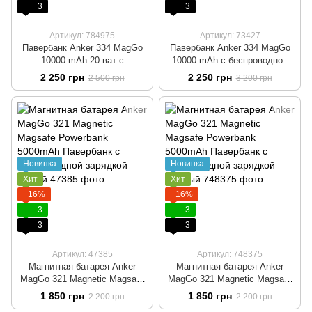
3
3
Артикул: 784975
Артикул: 73427
Павербанк Anker 334 MagGo
Павербанк Anker 334 MagGo
10000 mAh 20 ват с
10000 mAh с беспроводной
беспроводной магнитной
магнитной зарядкой Magsafe
2 250 грн
2 250 грн
2 500 грн
3 200 грн
зарядкой Magsafe для iPhone
для iPhone Белый
Чёрный
Новинка
Новинка
Хит
Хит
−16%
−16%
3
3
3
3
Артикул: 47385
Артикул: 748375
Магнитная батарея Anker
Магнитная батарея Anker
MagGo 321 Magnetic Magsafe
MagGo 321 Magnetic Magsafe
Powerbank 5000mAh
Powerbank 5000mAh
1 850 грн
1 850 грн
2 200 грн
2 200 грн
Павербанк с беспроводной
Павербанк с беспроводной