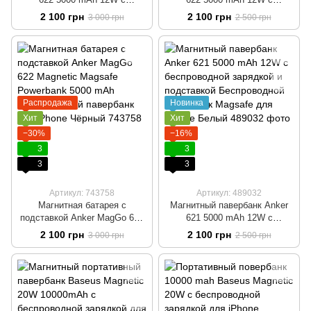
беспроводной зарядкой и
беспроводной зарядкой и
2 100 грн
2 100 грн
3 000 грн
2 500 грн
подставкой Беспроводной
подставкой Беспроводной
павербанк Magsafe для
павербанк Magsafe для
iPhone Черный
iPhone Фиолетовый
Распродажа
Новинка
Хит
Хит
−30%
−16%
3
3
3
3
Артикул: 743758
Артикул: 489032
Магнитная батарея с
Магнитный павербанк Anker
подставкой Anker MagGo 622
621 5000 mAh 12W с
Magnetic Magsafe Powerbank
беспроводной зарядкой и
2 100 грн
2 100 грн
3 000 грн
2 500 грн
5000 mAh Беспроводной
подставкой Беспроводной
павербанк для iPhone Чёрный
павербанк Magsafe для
iPhone Белый