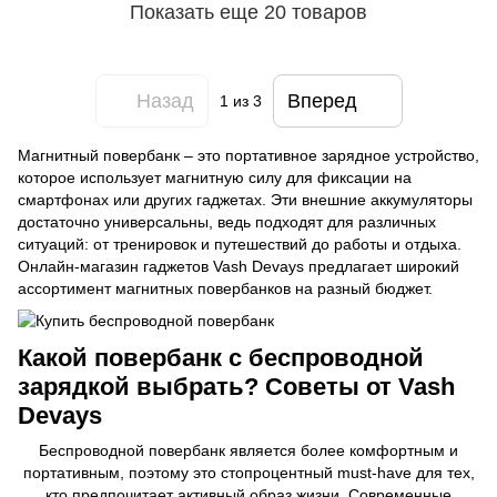
Показать еще 20 товаров
Назад
Вперед
1
из 3
Магнитный повербанк – это портативное зарядное устройство,
которое использует магнитную силу для фиксации на
смартфонах или других гаджетах. Эти внешние аккумуляторы
достаточно универсальны, ведь подходят для различных
ситуаций: от тренировок и путешествий до работы и отдыха.
Онлайн-магазин гаджетов Vash Devays предлагает широкий
ассортимент магнитных повербанков на разный бюджет.
Какой повербанк с беспроводной
зарядкой выбрать? Советы от Vash
Devays
Беспроводной повербанк является более комфортным и
портативным, поэтому это стопроцентный must-have для тех,
кто предпочитает активный образ жизни. Современные