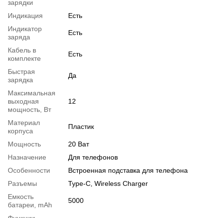
зарядки
Индикация
Есть
Индикатор
Есть
заряда
Кабель в
Есть
комплекте
Быстрая
Да
зарядка
Максимальная
выходная
12
мощность, Вт
Материал
Пластик
корпуса
Мощность
20 Ват
Назначение
Для телефонов
Особенности
Встроенная подставка для телефона
Разъемы
Type-C, Wireless Charger
Емкость
5000
батареи, mAh
Функции