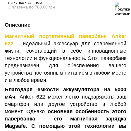
ПОКУПКА ЧАСТЯМИ
3 платежа по 700.00 грн
Описание
Магнитный портативный павербанк Anker
622
– идеальный аксессуар для современной
жизни, сочетающий в себе инновационные
технологии и функциональность. Этот павербанк
предназначен для обеспечения вашего
устройства постоянным питанием в любом месте
и в любое время.
Благодаря емкости аккумулятора на 5000
мАч
, Anker 622 может легко подзаряжать ваш
смартфон или другое устройство в любой
момент. Однако
основная особенность этого
павербанка – его магнитная зарядка
Magsafe.
С помощью этой технологии вы