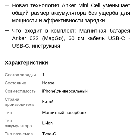
Новая технология Anker Mini Cell уменьшает
общий размер аккумулятора без ущерба для
мощности и эффективности зарядки.
Что входит в комплект: Магнитная батарея
Anker 622 (MagGo), 60 см кабель USB-C -
USB-C, инструкция
Характеристики
Слотов зарядки
1
Состояние
Новое
Совместимость
iPhone\Универсальный
Страна
Китай
производитель
Тип
Магнитный павербанк
Тип
Li-ion
аккумулятора
Тип разъемов
Type-C