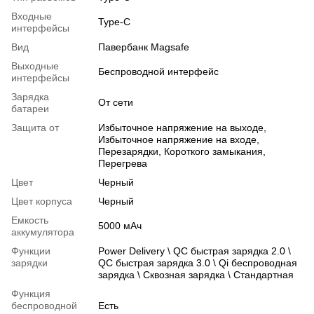
Входные
Type-C
интерфейсы
Вид
Павербанк Magsafe
Выходные
Беспроводной интерфейс
интерфейсы
Зарядка
От сети
батареи
Защита от
Избыточное напряжение на выходе,
Избыточное напряжение на входе,
Перезарядки, Короткого замыкания,
Перегрева
Цвет
Черный
Цвет корпуса
Черный
Емкость
5000 мАч
аккумулятора
Функции
Power Delivery \ QC быстрая зарядка 2.0 \
зарядки
QC быстрая зарядка 3.0 \ Qi беспроводная
зарядка \ Сквозная зарядка \ Стандартная
Функция
беспроводной
Есть