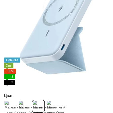
Новинка
Хит
−30%
3
3
Цвет