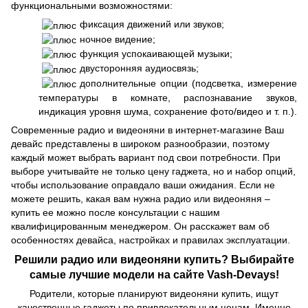
функциональными возможностями:
фиксация движений или звуков;
ночное видение;
функция успокаивающей музыки;
двусторонняя аудиосвязь;
дополнительные опции (подсветка, измерение
температуры в комнате, распознавание звуков,
индикация уровня шума, сохранение фото/видео и т. п.).
Современные радио и видеоняни в интернет-магазине Ваш
девайс представлены в широком разнообразии, поэтому
каждый может выбрать вариант под свои потребности. При
выборе учитывайте не только цену гаджета, но и набор опций,
чтобы использование оправдало ваши ожидания. Если не
можете решить, какая вам нужна радио или видеоняня –
купить ее можно после консультации с нашим
квалифицированным менеджером. Он расскажет вам об
особенностях девайса, настройках и правилах эксплуатации.
Решили радио или видеоняни купить? Выбирайте
самые лучшие модели на сайте Vash-Devays!
Родители, которые планируют видеоняни купить, ищут
качественные гаджеты по привлекательным ценам. Именно