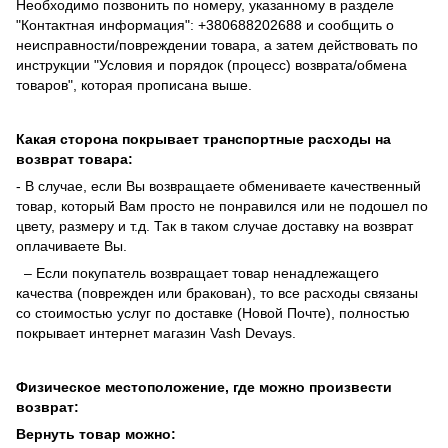
Необходимо позвонить по номеру, указанному в разделе
"Контактная информация": +380688202688 и сообщить о
неисправности/повреждении товара, а затем действовать по
инструкции "Условия и порядок (процесс) возврата/обмена
товаров", которая прописана выше.
Какая сторона покрывает транспортные расходы на
возврат товара:
- В случае, если Вы возвращаете обмениваете качественный
товар, который Вам просто не понравился или не подошел по
цвету, размеру и т.д. Так в таком случае доставку на возврат
оплачиваете Вы.
– Если покупатель возвращает товар ненадлежащего
качества (поврежден или бракован), то все расходы связаны
со стоимостью услуг по доставке (Новой Почте), полностью
покрывает интернет магазин Vash Devays.
Физическое местоположение, где можно произвести
возврат:
Вернуть товар можно: