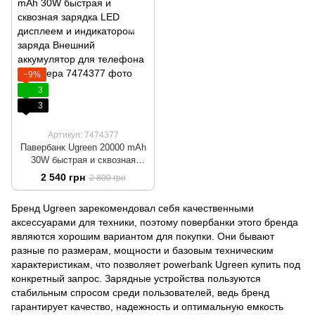
телефона, планшета и
питания роутера
−9%
3
3
Артикул: 7474377
Павербанк Ugreen 20000 mAh
30W быстрая и сквозная
зарядка LED дисплеем и
2 540 грн
2 800 грн
индикатором заряда Внешний
аккумулятор для телефона и
Бренд Ugreen зарекомендовал себя качественными
роутера
аксессуарами для техники, поэтому повербанки этого бренда
являются хорошим вариантом для покупки. Они бывают
разные по размерам, мощности и базовым техническим
характеристикам, что позволяет powerbank Ugreen купить под
конкретный запрос. Зарядные устройства пользуются
стабильным спросом среди пользователей, ведь бренд
гарантирует качество, надежность и оптимальную емкость