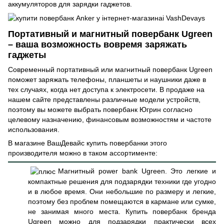
аккумуляторов для зарядки гаджетов.
Портативный и магнитный повербанк Ugreen
– ваша возможность вовремя заряжать
гаджеты
Современный портативный или магнитный повербанк Ugreen
поможет заряжать телефоны, планшеты и наушники даже в
тех случаях, когда нет доступа к электросети. В продаже на
нашем сайте представлены различные модели устройств,
поэтому вы можете выбрать повербанк Югрин согласно
целевому назначению, финансовым возможностям и частоте
использования.
В магазине ВашДевайс купить повербанки этого
производителя можно в таком ассортименте:
Магнитный power bank Ugreen. Это легкие и
компактные решения для подзарядки техники где угодно
и в любое время. Они небольшие по размеру и легкие,
поэтому без проблем помещаются в кармане или сумке,
не занимая много места. Купить повербанк бренда
Ugreen можно для подзарядки практически всех