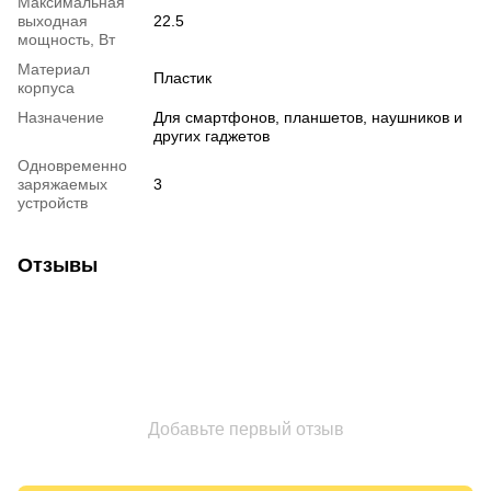
Максимальная
выходная
22.5
мощность, Вт
Материал
Пластик
корпуса
Назначение
Для смартфонов, планшетов, наушников и
других гаджетов
Одновременно
заряжаемых
3
устройств
Отзывы
Добавьте первый отзыв