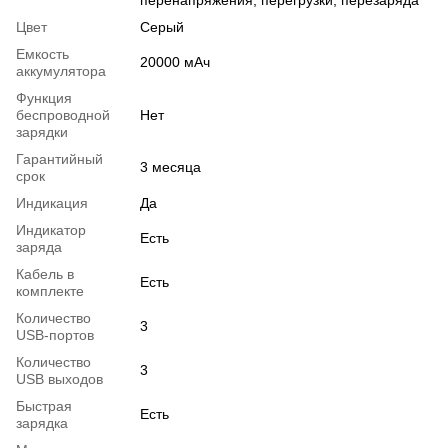
перенапряжения, перегрузки, перезаряда
Цвет
Серый
Емкость
20000 мАч
аккумулятора
Функция
беспроводной
Нет
зарядки
Гарантийный
3 месяца
срок
Индикация
Да
Индикатор
Есть
заряда
Кабель в
Есть
комплекте
Количество
3
USB-портов
Количество
3
USB выходов
Быстрая
Есть
зарядка