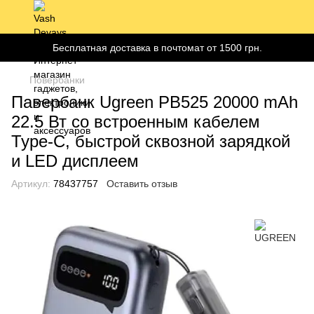
Бесплатная доставка в почтомат от 1500 грн.
Повербанки
Павербанк Ugreen PB525 20000 mAh
22.5 Вт со встроенным кабелем
Type-C, быстрой сквозной зарядкой
и LED дисплеем
Артикул:
78437757
Оставить отзыв