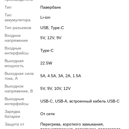
Тип
Павербанк
Тип
Li-ion
аккумулятора
Тип разъемов
USB, Type-C
Входное
5V, 12V, 9V
напряжение
Входные
Type-C
интерфейсы
Выходная
22.5W
мощность
Выходная сила
5A, 4.5A, 3A, 2A, 1.5A
тока, А
Выходное
5V, 9V, 10V, 12V
напряжение, В
Выходные
USB-C, USB-A, встроенный кабель USB-C
интерфейсы
Зарядка
От сети
батареи
Защита от
Перегрева, короткого замыкания,