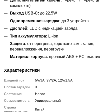
Дополнительный кабель:
Type-C → Type-C (в
комплекте)
Выход USB-C:
до 22.5W
Одновременная зарядка:
до 3 устройств
Дисплей:
LED с индикацией заряда
Тип аккумулятора:
Li-ion
Защита:
от перегрева, короткого замыкания,
перенапряжения, перегрузки
Материал корпуса:
прочный ABS + PC пластик
Характеристики
Входной ток
5V/3A, 9V/2A, 12V/1.5A
Слотов зарядки
3
Состояние
Новое
Совместимость
Универсальный
Страна
Китай
производитель