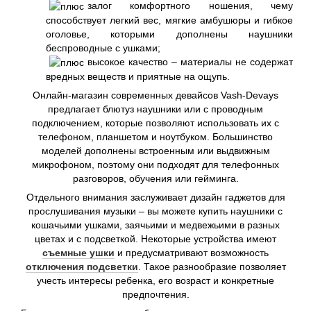
залог комфортного ношения, чему
способствует легкий вес, мягкие амбушюры и гибкое
оголовье, которыми дополнены наушники
беспроводные с ушками;
высокое качество – материалы не содержат
вредных веществ и приятные на ощупь.
Онлайн-магазин современных девайсов Vash-Devays
предлагает блютуз наушники или с проводным
подключением, которые позволяют использовать их с
телефоном, планшетом и ноутбуком. Большинство
моделей дополнены встроенным или выдвижным
микрофоном, поэтому они подходят для телефонных
разговоров, обучения или гейминга.
Отдельного внимания заслуживает дизайн гаджетов для
прослушивания музыки – вы можете купить наушники с
кошачьими ушками, заячьими и медвежьими в разных
цветах и ​​с подсветкой. Некоторые устройства имеют
съемные ушки
и предусматривают возможность
отключения подсветки
. Такое разнообразие позволяет
учесть интересы ребенка, его возраст и конкретные
предпочтения.