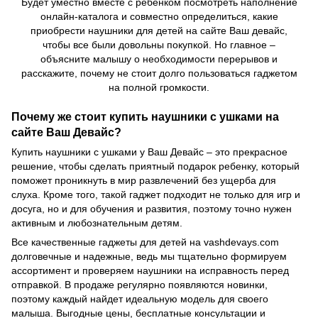
Будет уместно вместе с ребенком посмотреть наполнение
онлайн-каталога и совместно определиться, какие
приобрести наушники для детей на сайте Ваш девайс,
чтобы все были довольны покупкой. Но главное –
объясните малышу о необходимости перерывов и
расскажите, почему не стоит долго пользоваться гаджетом
на полной громкости.
Почему же стоит купить наушники с ушками на
сайте Ваш Девайс?
Купить наушники с ушками у Ваш Девайс – это прекрасное
решение, чтобы сделать приятный подарок ребенку, который
поможет проникнуть в мир развлечений без ущерба для
слуха. Кроме того, такой гаджет подходит не только для игр и
досуга, но и для обучения и развития, поэтому точно нужен
активным и любознательным детям.
Все качественные гаджеты для детей на vashdevays.com
долговечные и надежные, ведь мы тщательно формируем
ассортимент и проверяем наушники на исправность перед
отправкой. В продаже регулярно появляются новинки,
поэтому каждый найдет идеальную модель для своего
малыша. Выгодные цены, бесплатные консультации и