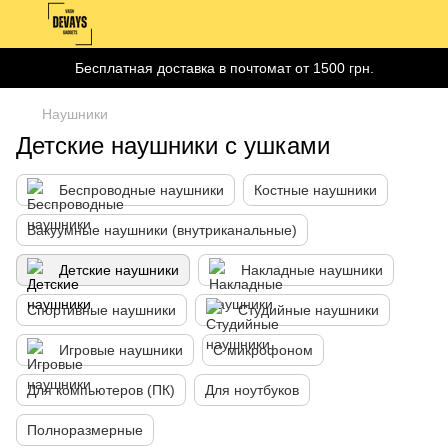
Бесплатная доставка в почтомат от 1500 грн.
Наушники
Детские наушники с ушками
Беспроводные наушники
Костные наушники
Вакуумные наушники (внутриканальные)
Детские наушники
Накладные наушники
Спортивные наушники
Студийные наушники
Игровые наушники
С микрофоном
Для компьютеров (ПК)
Для ноутбуков
Полноразмерные