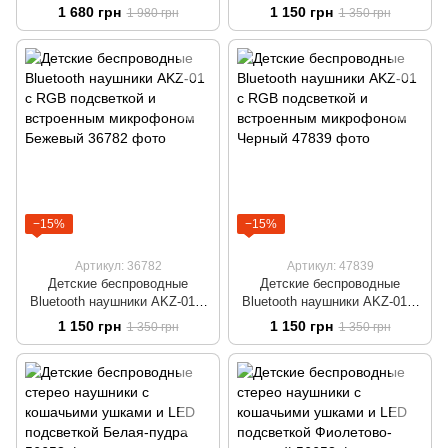
Onikuma B5 c RGB
AKZ-01 с RGB-подсветкой и
1 680 грн
1 150 грн
1 980 грн
1 350 грн
подсветкой и встроенным
встроенным микрофоном
микрофоном Розовый
−15%
−15%
Артикул: 36782
Артикул: 47839
Детские беспроводные
Детские беспроводные
Bluetooth наушники AKZ-01 c
Bluetooth наушники AKZ-01 c
RGB подсветкой и
RGB подсветкой и
1 150 грн
1 150 грн
1 350 грн
1 350 грн
встроенным микрофоном
встроенным микрофоном
Бежевый
Черный