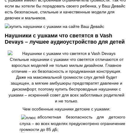
с ушками имеют встроенный ограничитель громкости. Так что
если вы хотели бы порадовать своего ребенка, у Ваш Девайс
есть безопасные, стильные и качественные модели для
девочек и мальчиков.
Наушники с ушками что светятся в Vash
Devays – лучшее аудиоустройство для детей
Стильные наушники с ушками что светятся отличаются от
взрослых моделей не только милым дизайном. Главное
отличие – их безопасность и продуманная конструкция.
Даже на максимальной громкости слух детей будет
защищен, а мягкие амбушюры предотвратят давление и
дискомфорт, поэтому купить беспроводные наушники с
ушками – искренний совет для всех заботливых родителей
и не только.
Чем особенные наушники детские с ушками:
абсолютная безопасность для детского
слуха – во всех моделях предусмотрено ограничение
громкости до 85 дБ;