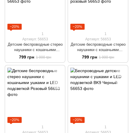
−20%
−20%
1
1
Артикул: 56653
Артикул: 56653
Детские беспроводные стерео
Детские беспроводные стерео
наушники с кошачьими
наушники с кошачьими
ушками и LED подсветкой
ушками и LED подсветкой
799 грн
799 грн
1 000 грн
1 000 грн
Белая-пудра
Фиолетово-розовый
−20%
−20%
1
1
Артикул: 56653
Артикул: 56653