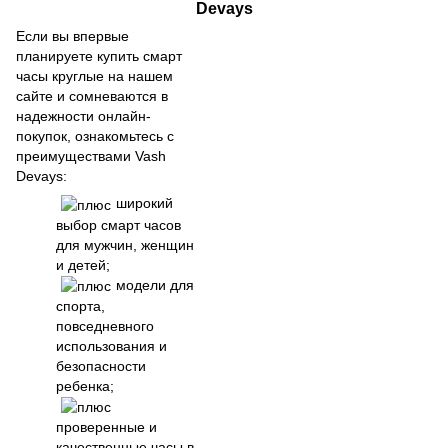
Devays
Если вы впервые
планируете купить смарт
часы круглые на нашем
сайте и сомневаются в
надежности онлайн-
покупок, ознакомьтесь с
преимуществами Vash
Devays:
широкий
выбор смарт часов
для мужчин, женщин
и детей;
модели для
спорта,
повседневного
использования и
безопасности
ребенка;
проверенные и
качественные часы в