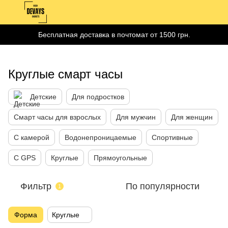
Бесплатная доставка в почтомат от 1500 грн.
Круглые смарт часы
Детские
Для подростков
Смарт часы для взрослых
Для мужчин
Для женщин
С камерой
Водонепроницаемые
Спортивные
С GPS
Круглые
Прямоугольные
Фильтр
По популярности
1
Форма
Круглые