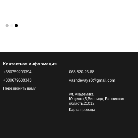
Контактная информация
+380759203394
068 820-26-88
+380679638343
vashdevays8@gmail.com
Перезвонить вам?
ул. Академика
Ющенко,5,Винница, Винницкая
область,21012
Карта проезда