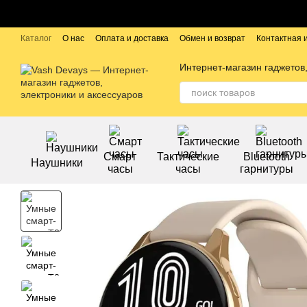
Перейти к основному контенту
Каталог
О нас
Оплата и доставка
Обмен и возврат
Контактная
Публичный договор
Бренды
Интернет-магазин гаджетов,
Смарт
Тактические
Bluetooth
Наушники
часы
часы
гарнитуры