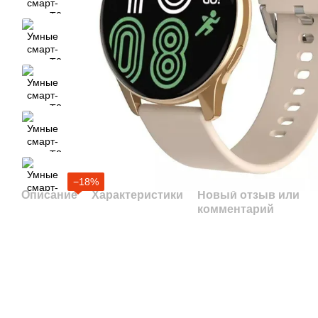
−18%
Описание
Характеристики
Новый отзыв или
комментарий