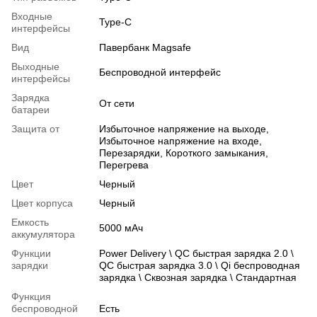
Входные
Type-C
интерфейсы
Вид
Павербанк Magsafe
Выходные
Беспроводной интерфейс
интерфейсы
Зарядка
От сети
батареи
Защита от
Избыточное напряжение на выходе,
Избыточное напряжение на входе,
Перезарядки, Короткого замыкания,
Перегрева
Цвет
Черный
Цвет корпуса
Черный
Емкость
5000 мАч
аккумулятора
Функции
Power Delivery \ QC быстрая зарядка 2.0 \
зарядки
QC быстрая зарядка 3.0 \ Qi беспроводная
зарядка \ Сквозная зарядка \ Стандартная
Функция
беспроводной
Есть