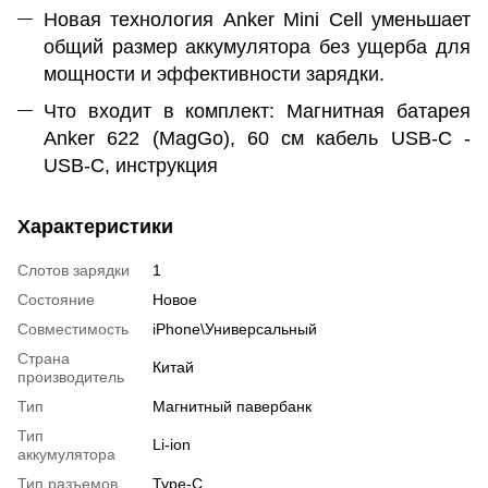
Новая технология Anker Mini Cell уменьшает
общий размер аккумулятора без ущерба для
мощности и эффективности зарядки.
Что входит в комплект: Магнитная батарея
Anker 622 (MagGo), 60 см кабель USB-C -
USB-C, инструкция
Характеристики
Слотов зарядки
1
Состояние
Новое
Совместимость
iPhone\Универсальный
Страна
Китай
производитель
Тип
Магнитный павербанк
Тип
Li-ion
аккумулятора
Тип разъемов
Type-C