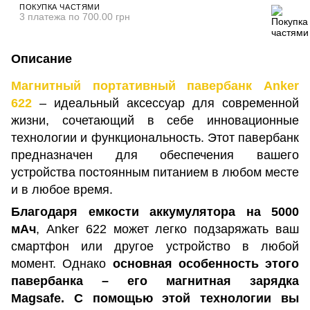
ПОКУПКА ЧАСТЯМИ
3 платежа по 700.00 грн
Описание
Магнитный портативный павербанк Anker
622
– идеальный аксессуар для современной
жизни, сочетающий в себе инновационные
технологии и функциональность. Этот павербанк
предназначен для обеспечения вашего
устройства постоянным питанием в любом месте
и в любое время.
Благодаря емкости аккумулятора на 5000
мАч
, Anker 622 может легко подзаряжать ваш
смартфон или другое устройство в любой
момент. Однако
основная особенность этого
павербанка – его магнитная зарядка
Magsafe.
С помощью этой технологии вы