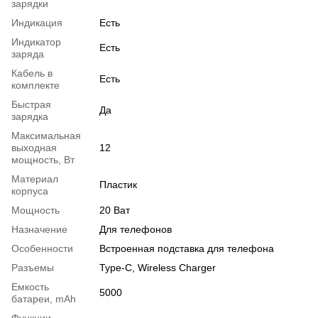
зарядки
Индикация
Есть
Индикатор
Есть
заряда
Кабель в
Есть
комплекте
Быстрая
Да
зарядка
Максимальная
выходная
12
мощность, Вт
Материал
Пластик
корпуса
Мощность
20 Ват
Назначение
Для телефонов
Особенности
Встроенная подставка для телефона
Разъемы
Type-C, Wireless Charger
Емкость
5000
батареи, mAh
Функции