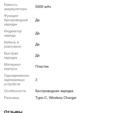
Емкость
5000 мАч
аккумулятора
Функция
беспроводной
Да
зарядки
Индикатор
Да
заряда
Кабель в
Да
комплекте
Быстрая
Да
зарядка
Материал
Пластик
корпуса
Одновременно
заряжаемых
2
устройств
Особенности
Беспроводная зарядка
Разъемы
Type-C, Wireless Charger
Отзывы