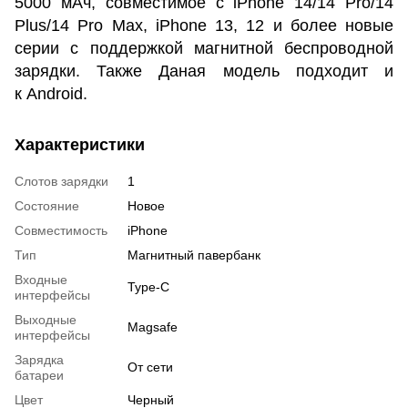
5000 мАч, совместимое с iPhone 14/14 Pro/14
Plus/14 Pro Max, iPhone 13, 12 и более новые
серии с поддержкой магнитной беспроводной
зарядки. Также Даная модель подходит и
к Android.
Характеристики
Слотов зарядки
1
Состояние
Новое
Совместимость
iPhone
Тип
Магнитный павербанк
Входные
Type-C
интерфейсы
Выходные
Magsafe
интерфейсы
Зарядка
От сети
батареи
Цвет
Черный