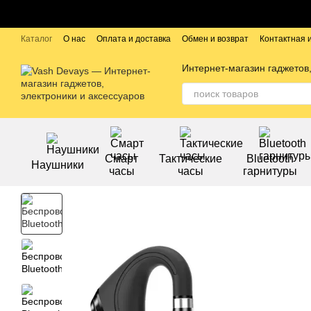
Перейти к основному контенту
Каталог
О нас
Оплата и доставка
Обмен и возврат
Контактная
Публичный договор
Бренды
Интернет-магазин гаджетов,
Смарт
Тактические
Bluetooth
Наушники
часы
часы
гарнитуры