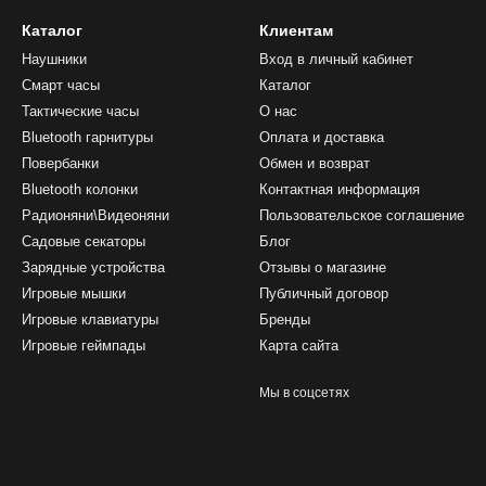
Каталог
Клиентам
Наушники
Вход в личный кабинет
Смарт часы
Каталог
Тактические часы
О нас
Bluetooth гарнитуры
Оплата и доставка
Повербанки
Обмен и возврат
Bluetooth колонки
Контактная информация
Радионяни\Видеоняни
Пользовательское соглашение
Садовые секаторы
Блог
Зарядные устройства
Отзывы о магазине
Игровые мышки
Публичный договор
Игровые клавиатуры
Бренды
Игровые геймпады
Карта сайта
Мы в соцсетях