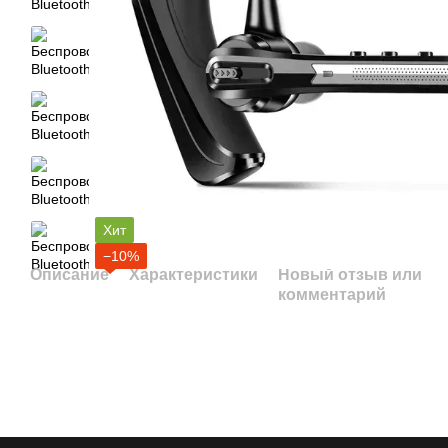
Хит
−10%
Описание
Характеристики
Новый отзыв или
комментарий