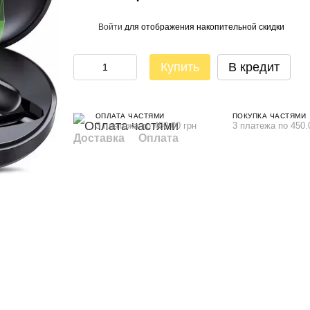
Войти
для отображения накопительной скидки
%
Купить
В кредит
ОПЛАТА ЧАСТЯМИ
ПОКУПКА ЧАСТЯМИ
3 платежа по 450.00 грн
3 платежа по 450.
Доставка
Оплата