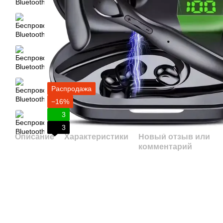
Распродажа
−16%
3
3
Описание
Характеристики
Новый отзыв или
комментарий