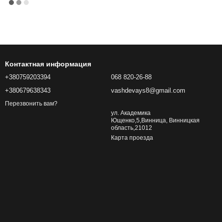
Контактная информация
+380759203394
068 820-26-88
+380679638343
vashdevays8@gmail.com
Перезвонить вам?
ул. Академика
Ющенко,5,Винница, Винницкая
область,21012
Карта проезда