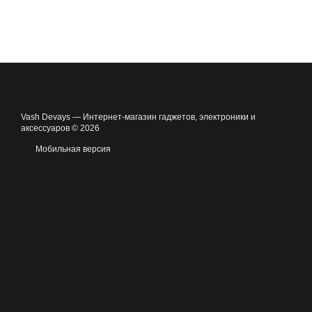
Vash Devays — Интернет-магазин гаджетов, электроники и
аксессуаров © 2026
Мобильная версия