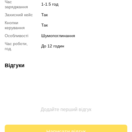
Час
1-1.5 год
заряджання
Захисний кейс
Так
Кнопки
Так
керування
Особливості
Шумопоглинання
Час роботи,
До 12 годин
год.
Відгуки
Додайте перший відгук
Написати відгук