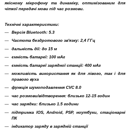
якісному мікрофону та динаміку, оптимізованим для
чіткої передачі мови під час розмови.
Технічні характеристики:
Версія Bluetooth: 5.3
Частота бездротового зв'язку: 2,4 ГГц
дальність дії: до 15 м
ємність батареї: 100 мАг
ємність батареї зарядної станції: 400 мАг
можливість використання як для лівого, так і для
правого вуха
функція шумоподавлення СVC 8.0
час розмови/відтворення: близько 12-15 годин
час зарядки: близько 1.5 години
підтримка IOS, Android, PSP, ноутбуки, стаціонарні
ПК
індикатор заряду в зарядній станції