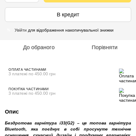
В кредит
Увійти
для відображення накопичувальної знижки
%
До обраного
Порівняти
ОПЛАТА ЧАСТИНАМИ
3 платежі по 450.00 грн
ПОКУПКА ЧАСТИНАМИ
3 платежі по 450.00 грн
Опис
Бездротова гарнітура i33(G2) – це топова гарнітура
Bluetooth, яка поєднує в собі просунуте технічне
оснащення, сучасний дизайн і продуману ергономіку.