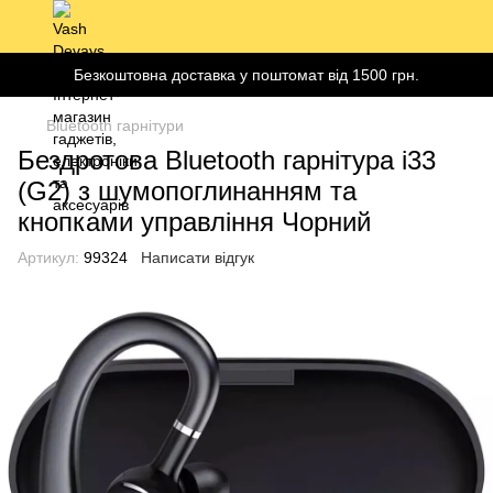
Безкоштовна доставка у поштомат від 1500 грн.
Bluetooth гарнітури
Бездротова Bluetooth гарнітура i33
(G2) з шумопоглинанням та
кнопками управління Чорний
Артикул:
99324
Написати відгук