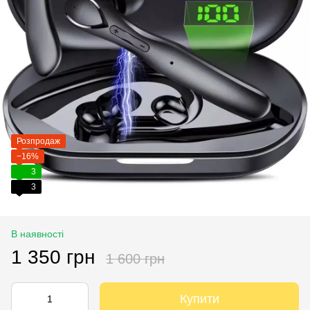
Розпродаж
−16%
3
3
В наявності
1 350 грн
1 600 грн
Купити