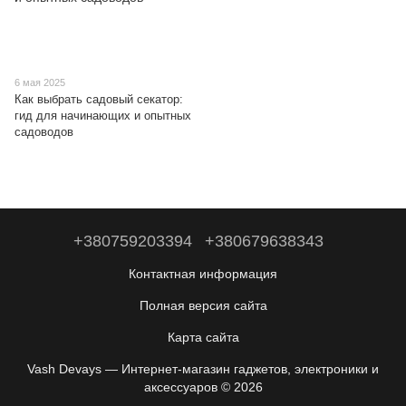
6 мая 2025
Как выбрать садовый секатор:
гид для начинающих и опытных
садоводов
+380759203394
+380679638343
Контактная информация
Полная версия сайта
Карта сайта
Vash Devays — Интернет-магазин гаджетов, электроники и
аксессуаров © 2026