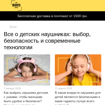
Бесплатная доставка в почтомат от 1500 грн.
Блог
Все о детских наушниках: выбор,
безопасность и современные
технологии
3 января 2026
21 марта 2025
Как выбрать наушники детские
В каком возрасте наушники для
с ушками, чтобы малышам
детей являются безопасными и
было удобно и безопасно?
какие гаджеты лучше всего