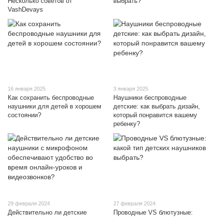
Несколько советов от
выбрать?
VashDevays
16 января 2025
3 января 2025
Как сохранить беспроводные
Наушники беспроводные
наушники для детей в хорошем
детские: как выбрать дизайн,
состоянии?
который понравится вашему
ребенку?
29 февраля 2024
27 февраля 2024
Действительно ли детские
Проводные VS блютузные: