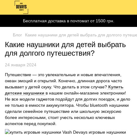
Бесплатная доставка в почтомат от 1500 грн.
Блог
Какие наушники для детей выбрать для долгого путеш
Какие наушники для детей выбрать
для долгого путешествия?
24 января 2024
Путешествие — это увлекательные и новые впечатления,
океан эмоций и открытий. Конечно, длинная дорога часто
вызывает у детей скуку. Что делать в этом случае?
Купить
детские наушники
в нашем онлайн-магазине электроники!
Не все модели гаджетов подойдут для долгих поездок, и дело
не только в емкости аккумулятора. Чтобы bluetooth наушники
сделали семейное путешествие или школьную экскурсию
более интересными, стоит учесть несколько ключевых
аспектов перед покупкой.