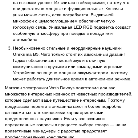
на высоком уровне. Их считают геймерскими, потому что
они достаточно мощные и функциональные. Кошачьи
ушки можно снять, если потребуется. Выдвижной
микрофон с шумопоглощением обеспечит четкую
голосовую связь. Уникальная LED RGB подсветка создаст
особенную атмосферу при поездке в поезде или
автомобиле.
Необыкновенно стильные и неординарные наушники
Onikuma B5
. Чего только стоит их изысканный дизайн!
Гаджет обеспечивает чистый звук и отличную
коммуникацию с друзьями или командными игроками.
Устройство оснащено мощным аккумулятором, поэтому
может работать длительное время в автономном режиме.
Магазин электроники Vash Devays подготовил для вас
множество интересных новинок от известных производителей,
которые сделают ваше путешествие интересным. Поэтому
предлагаем перейти в онлайн-каталог и более подробно
ознакомиться с техническими характеристиками
представленных наушников. Если у вас возникли
определенные вопросы в процессе выбора товара — наши
приветливые менеджеры с радостью предоставят
профессиональную консультацию.