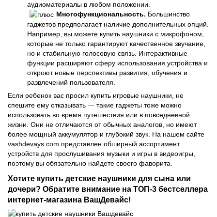
аудиоматериалы в любом положении.
Многофункциональность.
Большинство
гаджетов предполагает наличие дополнительных опций.
Например, вы можете купить наушники с микрофоном,
которые не только гарантируют качественное звучание,
но и стабильную голосовую связь. Интерактивные
функции расширяют сферу использования устройства и
откроют новые перспективы развития, обучения и
развлечений пользователя.
Если ребенок вас просил купить игровые наушники, не
спешите ему отказывать — такие гаджеты тоже можно
использовать во время путешествия или в повседневной
жизни. Они не отличаются от обычных аналогов, но имеют
более мощный аккумулятор и глубокий звук. На нашем сайте
vashdevays.com представлен обширный ассортимент
устройств для прослушивания музыки и игры в видеоигры,
поэтому вы обязательно найдете своего фаворита.
Хотите купить детские наушники для сына или
дочери? Обратите внимание на ТОП-3 бестселлера
интернет-магазина ВашДевайс!