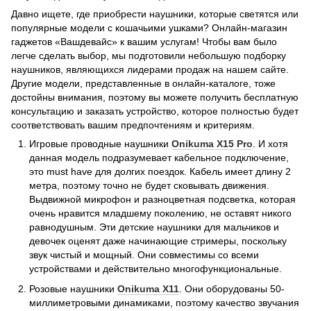
Давно ищете, где приобрести наушники, которые светятся или
популярные модели с кошачьими ушками? Онлайн-магазин
гаджетов «Вашдевайс» к вашим услугам! Чтобы вам было
легче сделать выбор, мы подготовили небольшую подборку
наушников, являющихся лидерами продаж на нашем сайте.
Другие модели, представленные в онлайн-каталоге, тоже
достойны внимания, поэтому вы можете получить бесплатную
консультацию и заказать устройство, которое полностью будет
соответствовать вашим предпочтениям и критериям.
Игровые проводные наушники
Onikuma X15 Pro
. И хотя
данная модель подразумевает кабельное подключение,
это must have для долгих поездок. Кабель имеет длину 2
метра, поэтому точно не будет сковывать движения.
Выдвижной микрофон и разноцветная подсветка, которая
очень нравится младшему поколению, не оставят никого
равнодушным. Эти детские наушники для мальчиков и
девочек оценят даже начинающие стримеры, поскольку
звук чистый и мощный. Они совместимы со всеми
устройствами и действительно многофункциональные.
Розовые наушники
Onikuma X11
. Они оборудованы 50-
миллиметровыми динамиками, поэтому качество звучания