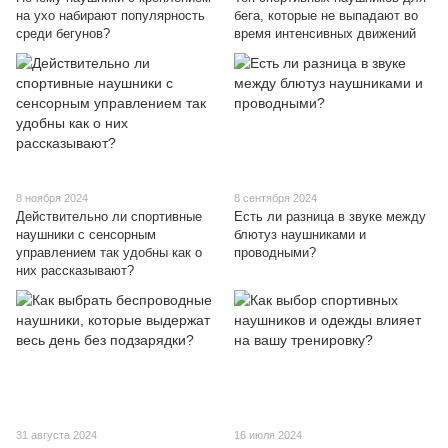
на ухо набирают популярность
бега, которые не выпадают во
среди бегунов?
время интенсивных движений
8 ноября 2024
8 сентября 2024
Действительно ли спортивные
Есть ли разница в звуке между
наушники с сенсорным
блютуз наушниками и
управлением так удобны как о
проводными?
них рассказывают?
31 августа 2024
16 июля 2024