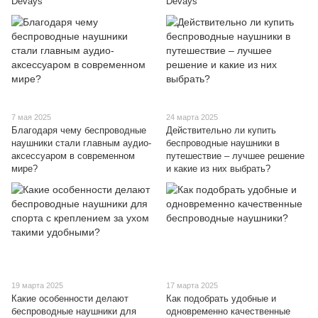
Devays
Devays
7 мая 2025
24 марта 2025
Благодаря чему беспроводные
Действительно ли купить
наушники стали главным аудио-
беспроводные наушники в
аксессуаром в современном
путешествие – лучшее решение
мире?
и какие из них выбрать?
19 марта 2025
17 марта 2025
Какие особенности делают
Как подобрать удобные и
беспроводные наушники для
одновременно качественные