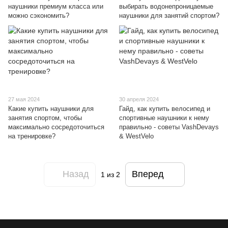
наушники премиум класса или
выбирать водонепроницаемые
можно сэкономить?
наушники для занятий спортом?
27 мая 2024
30 апреля 2024
Какие купить наушники для
Гайд, как купить велосипед и
занятия спортом, чтобы
спортивные наушники к нему
максимально сосредоточиться
правильно - советы VashDevays
на тренировке?
& WestVelo
Назад
Вперед
1
из 2