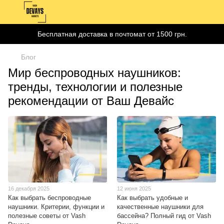
Бесплатная доставка в почтомат от 1500 грн.
Блог
Мир беспроводных наушников:
тренды, технологии и полезные
рекомендации от Ваш Девайс
16 декабря 2025
12 июня 2025
Как выбрать беспроводные
Как выбрать удобные и
наушники. Критерии, функции и
качественные наушники для
полезные советы от Vash
бассейна? Полный гид от Vash