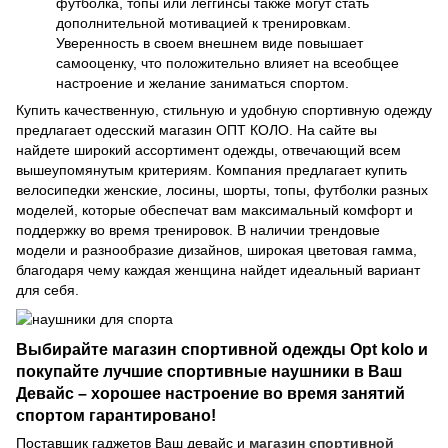
футболка, топы или леггинсы также могут стать
дополнительной мотивацией к тренировкам.
Уверенность в своем внешнем виде повышает
самооценку, что положительно влияет на всеобщее
настроение и желание заниматься спортом.
Купить качественную, стильную и удобную спортивную одежду
предлагает одесский магазин ОПТ КОЛО. На сайте вы
найдете широкий ассортимент одежды, отвечающий всем
вышеупомянутым критериям. Компания предлагает купить
велосипедки женские, лосины, шорты, топы, футболки разных
моделей, которые обеспечат вам максимальный комфорт и
поддержку во время тренировок. В наличии трендовые
модели и разнообразие дизайнов, широкая цветовая гамма,
благодаря чему каждая женщина найдет идеальный вариант
для себя.
Выбирайте магазин спортивной одежды Opt kolo и
покупайте лучшие спортивные наушники в Ваш
Девайс – хорошее настроение во время занятий
спортом гарантировано!
Поставщик гаджетов Ваш девайс и
магазин спортивной