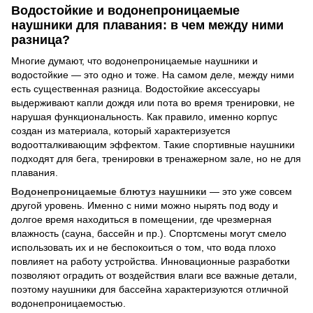
Водостойкие и водонепроницаемые
наушники для плавания: в чем между ними
разница?
Многие думают, что водонепроницаемые наушники и
водостойкие — это одно и тоже. На самом деле, между ними
есть существенная разница. Водостойкие аксессуары
выдерживают капли дождя или пота во время тренировки, не
нарушая функциональность. Как правило, именно корпус
создан из материала, который характеризуется
водоотталкивающим эффектом. Такие спортивные наушники
подходят для бега, тренировки в тренажерном зале, но не для
плавания.
Водонепроницаемые блютуз наушники
— это уже совсем
другой уровень. Именно с ними можно нырять под воду и
долгое время находиться в помещении, где чрезмерная
влажность (сауна, бассейн и пр.). Спортсмены могут смело
использовать их и не беспокоиться о том, что вода плохо
повлияет на работу устройства. Инновационные разработки
позволяют оградить от воздействия влаги все важные детали,
поэтому наушники для бассейна характеризуются отличной
водонепроницаемостью.