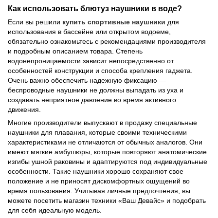
Как использовать блютуз наушники в воде?
Если вы решили
купить спортивные наушники
для
использования в бассейне или открытом водоеме,
обязательно ознакомьтесь с рекомендациями производителя
и подробным описанием товара. Степень
водонепроницаемости зависит непосредственно от
особенностей конструкции и способа крепления гаджета.
Очень важно обеспечить надежную фиксацию —
беспроводные наушники не должны выпадать из уха и
создавать неприятное давление во время активного
движения.
Многие производители выпускают в продажу специальные
наушники для плавания, которые своими техническими
характеристиками не отличаются от обычных аналогов. Они
имеют мягкие амбушюры, которые повторяют анатомические
изгибы ушной раковины и адаптируются под индивидуальные
особенности. Такие наушники хорошо сохраняют свое
положение и не приносят дискомфортных ощущений во
время пользования. Учитывая личные предпочтения, вы
можете посетить магазин техники «Ваш Девайс» и подобрать
для себя идеальную модель.