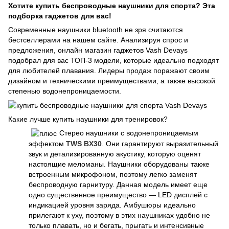
Хотите купить беспроводные наушники для спорта? Эта
подборка гаджетов для вас!
Современные наушники bluetooth не зря считаются
бестселлерами на нашем сайте. Анализируя спрос и
предложения, онлайн магазин гаджетов Vash Devays
подобрал для вас ТОП-3 модели, которые идеально подходят
для любителей плавания. Лидеры продаж поражают своим
дизайном и техническими преимуществами, а также высокой
степенью водонепроницаемости.
Какие лучше купить наушники для тренировок?
Стерео наушники с водонепроницаемым
эффектом
TWS BX30
. Они гарантируют выразительный
звук и детализированную акустику, которую оценят
настоящие меломаны. Наушники оборудованы также
встроенным микрофоном, поэтому легко заменят
беспроводную гарнитуру. Данная модель имеет еще
одно существенное преимущество — LED дисплей с
индикацией уровня заряда. Амбушюры идеально
прилегают к уху, поэтому в этих наушниках удобно не
только плавать, но и бегать, прыгать и интенсивные