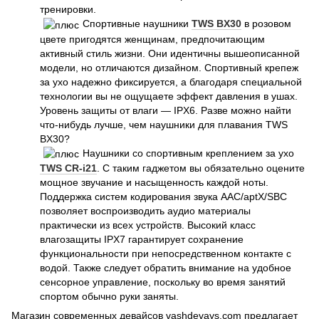
тренировки.
Спортивные наушники
TWS BX30
в розовом
цвете пригодятся женщинам, предпочитающим
активный стиль жизни. Они идентичны вышеописанной
модели, но отличаются дизайном. Спортивный крепеж
за ухо надежно фиксируется, а благодаря специальной
технологии вы не ощущаете эффект давления в ушах.
Уровень защиты от влаги — IPX6. Разве можно найти
что-нибудь лучше, чем наушники для плавания TWS
BX30?
Наушники со спортивным креплением за ухо
TWS CR-i21
. С таким гаджетом вы обязательно оцените
мощное звучание и насыщенность каждой ноты.
Поддержка систем кодирования звука AAC/aptX/SBC
позволяет воспроизводить аудио материалы
практически из всех устройств. Высокий класс
влагозащиты IPX7 гарантирует сохранение
функциональности при непосредственном контакте с
водой. Также следует обратить внимание на удобное
сенсорное управление, поскольку во время занятий
спортом обычно руки заняты.
Магазин современных девайсов vashdevays.com предлагает