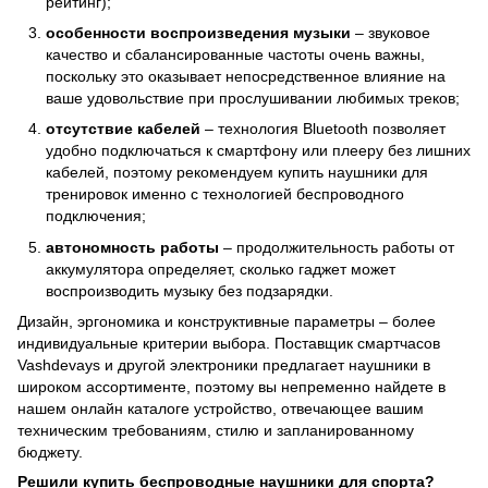
рейтинг);
особенности воспроизведения музыки
– звуковое
качество и сбалансированные частоты очень важны,
поскольку это оказывает непосредственное влияние на
ваше удовольствие при прослушивании любимых треков;
отсутствие кабелей
– технология Bluetooth позволяет
удобно подключаться к смартфону или плееру без лишних
кабелей, поэтому рекомендуем купить наушники для
тренировок именно с технологией беспроводного
подключения;
автономность работы
– продолжительность работы от
аккумулятора определяет, сколько гаджет может
воспроизводить музыку без подзарядки.
Дизайн, эргономика и конструктивные параметры – более
индивидуальные критерии выбора. Поставщик смартчасов
Vashdevays и другой электроники предлагает наушники в
широком ассортименте, поэтому вы непременно найдете в
нашем онлайн каталоге устройство, отвечающее вашим
техническим требованиям, стилю и запланированному
бюджету.
Решили купить беспроводные наушники для спорта?